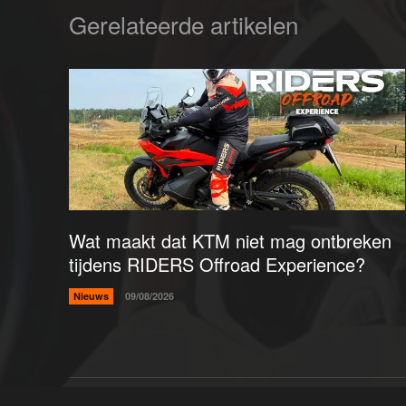
Gerelateerde artikelen
Wat maakt dat KTM niet mag ontbreken
tijdens RIDERS Offroad Experience?
Nieuws
09/08/2026