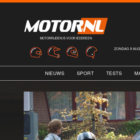
MOTORRIJDEN IS VOOR IEDEREEN
ZONDAG 9 AUG
NIEUWS
SPORT
TESTS
M