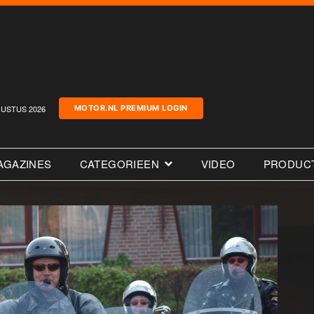
USTUS 2026
MOTOR.NL PREMIUM LOGIN
AGAZINES
CATEGORIEEN
VIDEO
PRODUC