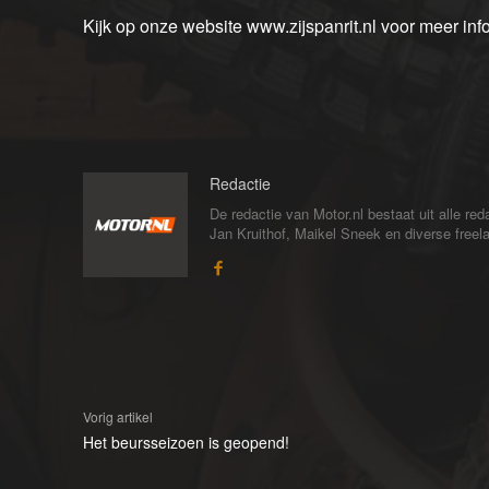
Kijk op onze website www.zijspanrit.nl voor meer info
Redactie
De redactie van Motor.nl bestaat uit alle 
Jan Kruithof, Maikel Sneek en diverse freelan
Vorig artikel
Het beursseizoen is geopend!