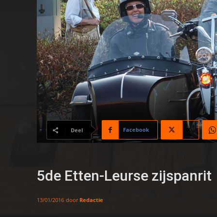
Facebook
X
Deel
5de Etten-Leurse zijspanrit
door
Redactie
13/01/2016