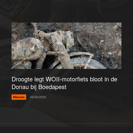
Droogte legt WOII-motorfiets bloot in de
Donau bij Boedapest
Nieuws
08/08/2026