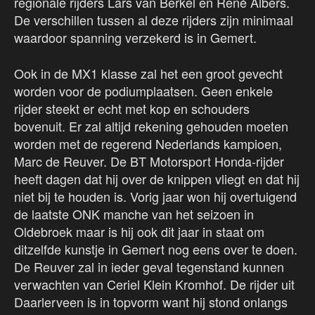
regionale rijders Lars van Berkel en René Albers.
De verschillen tussen al deze rijders zijn minimaal
waardoor spanning verzekerd is in Gemert.
Ook in de MX1 klasse zal het een groot gevecht
worden voor de podiumplaatsen. Geen enkele
rijder steekt er echt met kop en schouders
bovenuit. Er zal altijd rekening gehouden moeten
worden met de regerend Nederlands kampioen,
Marc de Reuver. De BT Motorsport Honda-rijder
heeft dagen dat hij over de knippen vliegt en dat hij
niet bij te houden is. Vorig jaar won hij overtuigend
de laatste ONK manche van het seizoen in
Oldebroek maar is hij ook dit jaar in staat om
ditzelfde kunstje in Gemert nog eens over te doen.
De Reuver zal in ieder geval tegenstand kunnen
verwachten van Ceriel Klein Kromhof. De rijder uit
Daarlerveen is in topvorm want hij stond onlangs