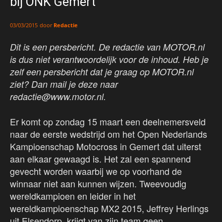
bij ONK Gemert
door
Redactie
03/03/2015
Dit is een persbericht. De redactie van MOTOR.nl
is dus niet verantwoordelijk voor de inhoud. Heb je
zelf een persbericht dat je graag op MOTOR.nl
ziet? Dan mail je deze naar
redactie@www.motor.nl.
Er komt op zondag 15 maart een deelnemersveld
naar de eerste wedstrijd om het Open Nederlands
Kampioenschap Motocross in Gemert dat uiterst
aan elkaar gewaagd is. Het zal een spannend
gevecht worden waarbij we op voorhand de
winnaar niet aan kunnen wijzen. Tweevoudig
wereldkampioen en leider in het
wereldkampioenschap MX2 2015, Jeffrey Herlings
uit Elsendorp, krijgt van zijn team geen