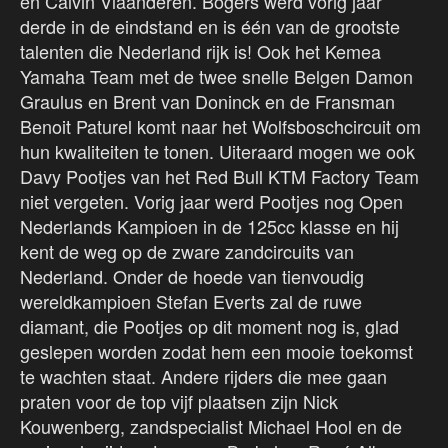
en Calvin Vlaanderen. Bogers werd vorig jaar
derde in de eindstand en is één van de grootste
talenten die Nederland rijk is! Ook het Kemea
Yamaha Team met de twee snelle Belgen Damon
Graulus en Brent van Doninck en de Fransman
Benoit Paturel komt naar het Wolfsboschcircuit om
hun kwaliteiten te tonen. Uiteraard mogen we ook
Davy Pootjes van het Red Bull KTM Factory Team
niet vergeten. Vorig jaar werd Pootjes nog Open
Nederlands Kampioen in de 125cc klasse en hij
kent de weg op de zware zandcircuits van
Nederland. Onder de hoede van tienvoudig
wereldkampioen Stefan Everts zal de ruwe
diamant, die Pootjes op dit moment nog is, glad
geslepen worden zodat hem een mooie toekomst
te wachten staat. Andere rijders die mee gaan
praten voor de top vijf plaatsen zijn Nick
Kouwenberg, zandspecialist Michael Hool en de