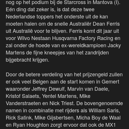
nog op het podium bij de Starcross in Mantova (I).
Eén ding dat zeker is, is dat deze twee
Nederlandse toppers het onderste uit de kan
moeten halen om de snelle Australiër Dean Ferris
uit Australië voor te blijven. Ferris komt dit jaar uit
voor Wilvo Nestaan Husqvarna Factory Racing en
zal onder de hoede van ex-wereldkampioen Jacky
Martens de fijne kneepjes van het zandrijden
bijgebracht krijgen.
Door de betere verdeling van het prijzengeld zullen
er ook veel Belgen aan de start komen in Gemert
waaronder Jeffrey Dewulf, Marvin van Daele,
Kristof Salaets, Yentel Martens, Mike
Vanderstraeten en Nick Triest. De bovengenoemde
namen in combinatie met rijders als William Saris,
Rick Satink, Mike Gijsbertsen, Micha Boy de Waal
en Ryan Houghton zorgt ervoor dat ook de MX1