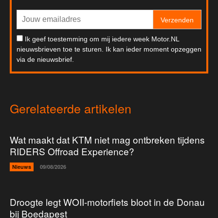
Verzenden
Ik geef toestemming om mij iedere week Motor.NL
nieuwsbrieven toe te sturen. Ik kan ieder moment opzeggen
via de nieuwsbrief.
Gerelateerde artikelen
Wat maakt dat KTM niet mag ontbreken tijdens
RIDERS Offroad Experience?
Nieuws
09/08/2026
Droogte legt WOII-motorfiets bloot in de Donau
bij Boedapest