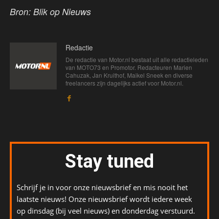
Bron: Blik op Nieuws
Redactie
De redactie van Motor.nl bestaat uit alle redactieleden
van MOTO73 en Promotor. Redacteuren Marien
Cahuzak, Jan Kruithof, Maikel Sneek en diverse
freelancers zijn dagelijks actief voor Motor.nl.
Stay tuned
Schrijf je in voor onze nieuwsbrief en mis nooit het
laatste nieuws! Onze nieuwsbrief wordt iedere week
op dinsdag (bij veel nieuws) en donderdag verstuurd.