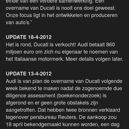
einde van een verdere samenwerking. Een
overname van Ducati is nooit ons doel geweest.
Onze focus ligt in het ontwikkelen en produceren
van auto's.”
UPDATE 18-4-2012
Het is rond, Ducati is verkocht! Audi betaalt 860
miljoen euro om zich nu eigenaar te noemen van
het Italiaanse motormerk. Meer details volgen later.
UPDATE 13-4-2012
Audi is van plan de overname van Ducati volgende
week bekend te maken nadat de zogenoemde due
diligence assessment (boekenonderzoek) is
afgerond en er geen grote obstakels zijn
aangetroffen. Dat hebben twee bronnen verklaard
tegenover persbureau Reuters. De aankoop zou
18 april bekendgemaakt kunnen worden, een dag