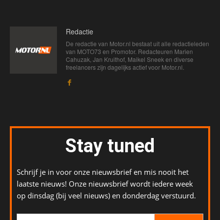
Redactie
De redactie van Motor.nl bestaat uit alle redactieleden
van MOTO73 en Promotor. Redacteuren Marien
Cahuzak, Jan Kruithof, Maikel Sneek en diverse
freelancers zijn dagelijks actief voor Motor.nl.
Stay tuned
Schrijf je in voor onze nieuwsbrief en mis nooit het
laatste nieuws! Onze nieuwsbrief wordt iedere week
op dinsdag (bij veel nieuws) en donderdag verstuurd.