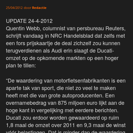
door
Redactie
25/04/2012
UPDATE 24-4-2012
Quentin Webb, columnist van persbureau Reuters,
schrijft vandaag in NRC Handelsblad dat zelfs met
een fors prijskaartje de deal zichzelf zou kunnen
terugverdienen als Audi erin slaagt de Ducati-
omzet op de opkomende markten op een hoger
plan te tillen:
“De waardering van motorfietsenfabrikanten is een
aparte tak van sport, die niet zo veel te maken
heeft met die van grote autoproducenten. Een
overnamebedrag van 875 miljoen euro lijkt aan de
hoge kant in vergelijking met eerdere berichten.
Ducati zou erdoor worden gewaardeerd op ruim
1,8 maal de omzet over 2011 en 9,3 maal de winst
vóór belastingen. Dat is minder dan de waardering