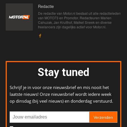
Redactie
De redactie van Motor.nl bestaat uit alle redactieleden
van MOTO73 en Promotor. Redacteuren Marien
Cahuzak, Jan Kruithof, Maikel Sneek en diverse
freelancers zijn dagelijks actief voor Motor.nl.
Stay tuned
Schrijf je in voor onze nieuwsbrief en mis nooit het
laatste nieuws! Onze nieuwsbrief wordt iedere week
op dinsdag (bij veel nieuws) en donderdag verstuurd.
Verzenden