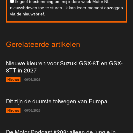
Ik geef toestemming om mij iedere week Motor.NL
nieuwsbrieven toe te sturen. Ik kan ieder moment opzeggen
via de nieuwsbrief.
Gerelateerde artikelen
Nieuwe kleuren voor Suzuki GSX-8T en GSX-
8TT in 2027
Nieuws
06/08/2026
Dit zijn de duurste tolwegen van Europa
Nieuws
06/08/2026
De Motor Podcast #208: alleen de jungle in,