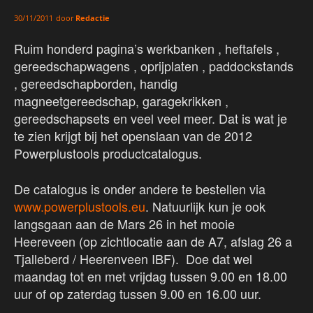
door
Redactie
30/11/2011
Ruim honderd pagina’s werkbanken , heftafels ,
gereedschapwagens , oprijplaten , paddockstands
, gereedschapborden, handig
magneetgereedschap, garagekrikken ,
gereedschapsets en veel veel meer. Dat is wat je
te zien krijgt bij het openslaan van de 2012
Powerplustools productcatalogus.
De catalogus is onder andere te bestellen via
www.powerplustools.eu
. Natuurlijk kun je ook
langsgaan aan de Mars 26 in het mooie
Heereveen (op zichtlocatie aan de A7, afslag 26 a
Tjalleberd / Heerenveen IBF). Doe dat wel
maandag tot en met vrijdag tussen 9.00 en 18.00
uur of op zaterdag tussen 9.00 en 16.00 uur.