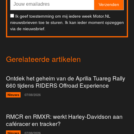
Verzenden
Ik geef toestemming om mij iedere week Motor.NL
nieuwsbrieven toe te sturen. Ik kan ieder moment opzeggen
via de nieuwsbrief.
Gerelateerde artikelen
Ontdek het geheim van de Aprilia Tuareg Rally
660 tijdens RIDERS Offroad Experience
Nieuws
07/08/2026
RMCR en RMXR: werkt Harley-Davidson aan
caféracer en tracker?
Nieuws
07/08/2026