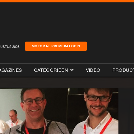
USTUS 2026
MOTOR.NL PREMIUM LOGIN
AGAZINES
CATEGORIEEN
VIDEO
PRODUC