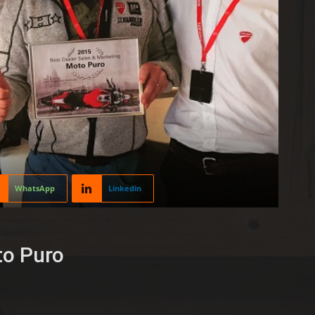
WhatsApp
Linkedin
to Puro