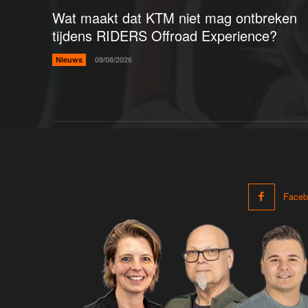
Wat maakt dat KTM niet mag ontbreken
tijdens RIDERS Offroad Experience?
Nieuws
09/08/2026
Faceb