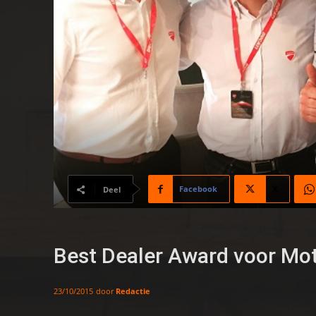
Facebook
X
Deel
Best Dealer Award voor Mo
door
Redactie
23/10/2015