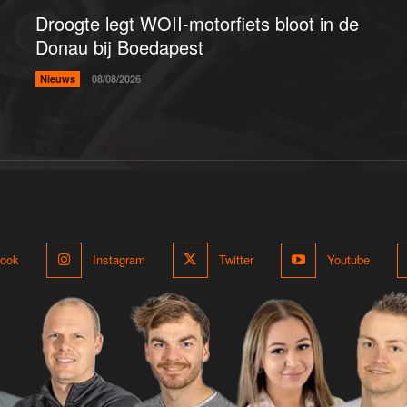
Droogte legt WOII-motorfiets bloot in de
Donau bij Boedapest
Nieuws
08/08/2026
ook
Instagram
Twitter
Youtube