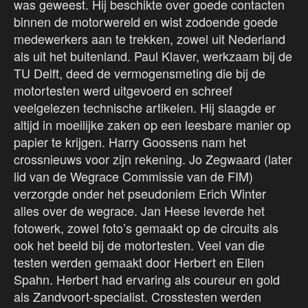
was geweest. Hij beschikte over goede contacten
binnen de motorwereld en wist zodoende goede
medewerkers aan te trekken, zowel uit Nederland
als uit het buitenland. Paul Klaver, werkzaam bij de
TU Delft, deed de vermogensmeting die bij de
motortesten werd uitgevoerd en schreef
veelgelezen technische artikelen. Hij slaagde er
altijd in moeilijke zaken op een leesbare manier op
papier te krijgen. Harry Goossens nam het
crossnieuws voor zijn rekening. Jo Zegwaard (later
lid van de Wegrace Commissie van de FIM)
verzorgde onder het pseudoniem Erich Winter
alles over de wegrace. Jan Heese leverde het
fotowerk, zowel foto’s gemaakt op de circuits als
ook het beeld bij de motortesten. Veel van die
testen werden gemaakt door Herbert en Ellen
Spahn. Herbert had ervaring als coureur en gold
als Zandvoort-specialist. Crosstesten werden