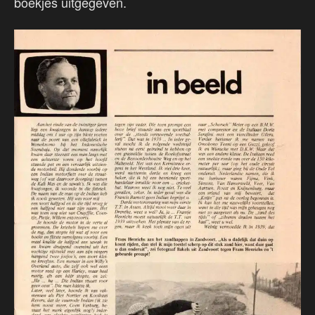
boekjes uitgegeven.