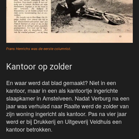
Frans Henrichs was de eerste columnist.
Kantoor op zolder
En waar werd dat blad gemaakt? Niet in een
kantoor, maar in een als kantoortje ingerichte
slaapkamer in Amstelveen. Nadat Verburg na een
jaar was verhuisd naar Raalte werd de zolder van
zijn woning ingericht als kantoor. Pas na vier jaar
werd er bij Drukkerij en Uitgeverij Veldhuis een
kantoor betrokken.