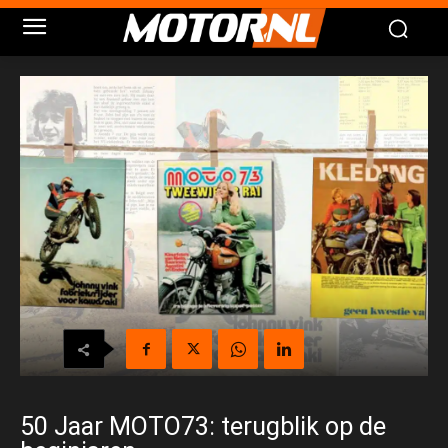
50 Jaar MOTO73: terugblik op de