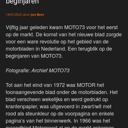
beginjaren
door
Jan Boer
14/01/2023
Vijftig jaar geleden kwam MOTO73 voor het eerst
op de markt. De komst van het nieuwe blad zorgde
voor een ware revolutie op het gebied van de
motorbladen in Nederland. Een terugblik op de
beginjaren van MOTO73.
Fotografie: Archief MOTO73
Tot aan het eind van 1972 was MOTOR het
toonaangevende blad onder de motorbladen. Het
blad verscheen wekelijks en werd gedrukt op
krantenpapier, was uitgevoerd in zwart/wit met
rood als steunkleur op de voorpagina en enkele
pagina’s van het binnenwerk. In 1966 was het
maandblad Motorsport al op de markt gekomen,