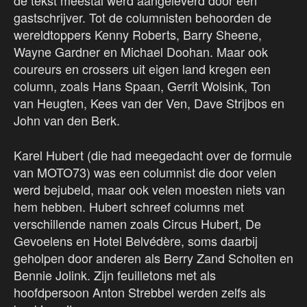
de tekst meestal werd aangeleverd door een
gastschrijver. Tot de columnisten behoorden de
wereldtoppers Kenny Roberts, Barry Sheene,
Wayne Gardner en Michael Doohan. Maar ook
coureurs en crossers uit eigen land kregen een
column, zoals Hans Spaan, Gerrit Wolsink, Ton
van Heugten, Kees van der Ven, Dave Strijbos en
John van den Berk.
Karel Hubert (die had meegedacht over de formule
van MOTO73) was een columnist die door velen
werd bejubeld, maar ook velen moesten niets van
hem hebben. Hubert schreef columns met
verschillende namen zoals Circus Hubert, De
Gevoelens en Hotel Belvédère, soms daarbij
geholpen door anderen als Berry Zand Scholten en
Bennie Jolink. Zijn feuilletons met als
hoofdpersoon Anton Strebbel werden zelfs als