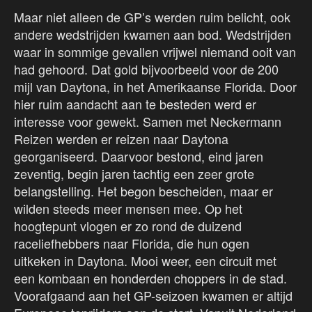
Maar niet alleen de GP’s werden ruim belicht, ook
andere wedstrijden kwamen aan bod. Wedstrijden
waar in sommige gevallen vrijwel niemand ooit van
had gehoord. Dat gold bijvoorbeeld voor de 200
mijl van Daytona, in het Amerikaanse Florida. Door
hier ruim aandacht aan te besteden werd er
interesse voor gewekt. Samen met Neckermann
Reizen werden er reizen naar Daytona
georganiseerd. Daarvoor bestond, eind jaren
zeventig, begin jaren tachtig een zeer grote
belangstelling. Het begon bescheiden, maar er
wilden steeds meer mensen mee. Op het
hoogtepunt vlogen er zo rond de duizend
raceliefhebbers naar Florida, die hun ogen
uitkeken in Daytona. Mooi weer, een circuit met
een kombaan en honderden choppers in de stad.
Voorafgaand aan het GP-seizoen kwamen er altijd