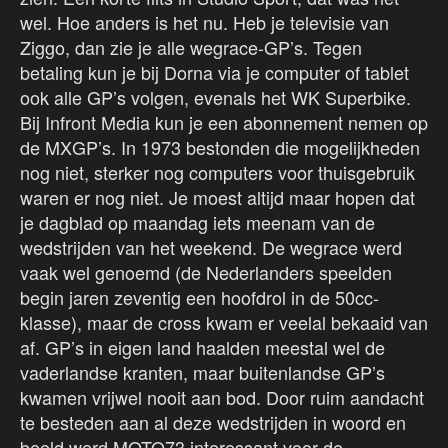
wel. Hoe anders is het nu. Heb je televisie van
Ziggo, dan zie je alle wegrace-GP’s. Tegen
betaling kun je bij Dorna via je computer of tablet
ook alle GP’s volgen, evenals het WK Superbike.
Bij Infront Media kun je een abonnement nemen op
de MXGP’s. In 1973 bestonden die mogelijkheden
nog niet, sterker nog computers voor thuisgebruik
waren er nog niet. Je moest altijd maar hopen dat
je dagblad op maandag iets meenam van de
wedstrijden van het weekend. De wegrace werd
vaak wel genoemd (de Nederlanders speelden
begin jaren zeventig een hoofdrol in de 50cc-
klasse), maar de cross kwam er veelal bekaaid van
af. GP’s in eigen land haalden meestal wel de
vaderlandse kranten, maar buitenlandse GP’s
kwamen vrijwel nooit aan bod. Door ruim aandacht
te besteden aan al deze wedstrijden in woord en
beeld werd MOTO73 interessant voor de