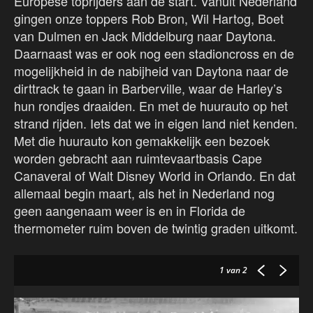
Europese toprijders aan de start. Vanuit Nederland
gingen onze toppers Rob Bron, Wil Hartog, Boet
van Dulmen en Jack Middelburg naar Daytona.
Daarnaast was er ook nog een stadioncross en de
mogelijkheid in de nabijheid van Daytona naar de
dirttrack te gaan in Barberville, waar de Harley’s
hun rondjes draaiden. En met de huurauto op het
strand rijden. Iets dat we in eigen land niet kenden.
Met die huurauto kon gemakkelijk een bezoek
worden gebracht aan ruimtevaartbasis Cape
Canaveral of Walt Disney World in Orlando. En dat
allemaal begin maart, als het in Nederland nog
geen aangenaam weer is en in Florida de
thermometer ruim boven de twintig graden uitkomt.
1
van 2