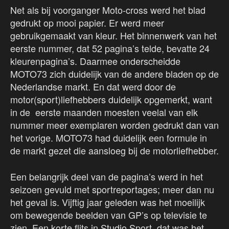
Net als bij voorganger Moto-cross werd het blad
gedrukt op mooi papier. Er werd meer
gebruikgemaakt van kleur. Het binnenwerk van het
eerste nummer, dat 52 pagina’s telde, bevatte 24
kleurenpagina’s. Daarmee onderscheidde
MOTO73 zich duidelijk van de andere bladen op de
Nederlandse markt. En dat werd door de
motor(sport)liefhebbers duidelijk opgemerkt, want
in de eerste maanden moesten veelal van elk
nummer meer exemplaren worden gedrukt dan van
het vorige. MOTO73 had duidelijk een formule in
de markt gezet die aansloeg bij de motorliefhebber.
Een belangrijk deel van de pagina’s werd in het
seizoen gevuld met sportreportages; meer dan nu
het geval is. Vijftig jaar geleden was het moeilijk
om bewegende beelden van GP’s op televisie te
zien. Een korte flits in Studio Sport, dat was het