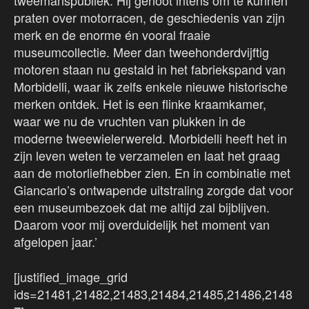
tweemanspubliek. Hij genoot intens om te kunnen
praten over motorracen, de geschiedenis van zijn
merk en de enorme én vooral fraaie
museumcollectie. Meer dan tweehonderdvijftig
motoren staan nu gestald in het fabriekspand van
Morbidelli, waar ik zelfs enkele nieuwe historische
merken ontdek. Het is een flinke kraamkamer,
waar we nu de vruchten van plukken in de
moderne tweewielerwereld. Morbidelli heeft het in
zijn leven weten te verzamelen en laat het graag
aan de motorliefhebber zien. En in combinatie met
Giancarlo’s ontwapende uitstraling zorgde dat voor
een museumbezoek dat me altijd zal bijblijven.
Daarom voor mij overduidelijk het moment van
afgelopen jaar.’
[justified_image_grid
ids=21481,21482,21483,21484,21485,21486,2148