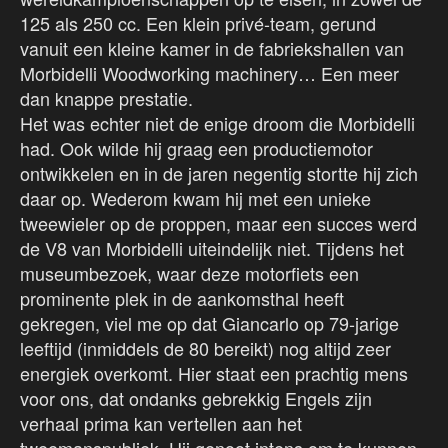
125 als 250 cc. Een klein privé-team, gerund
vanuit een kleine kamer in de fabriekshallen van
Morbidelli Woodworking machinery… Een meer
dan knappe prestatie.
Het was echter niet de enige droom die Morbidelli
had. Ook wilde hij graag een productiemotor
ontwikkelen en in de jaren negentig stortte hij zich
daar op. Wederom kwam hij met een unieke
tweewieler op de proppen, maar een succes werd
de V8 van Morbidelli uiteindelijk niet. Tijdens het
museumbezoek, waar deze motorfiets een
prominente plek in de aankomsthal heeft
gekregen, viel me op dat Giancarlo op 79-jarige
leeftijd (inmiddels de 80 bereikt) nog altijd zeer
energiek overkomt. Hier staat een prachtig mens
voor ons, dat ondanks gebrekkig Engels zijn
verhaal prima kan vertellen aan het