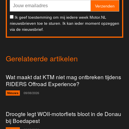
Verzenden
Ik geef toestemming om mij iedere week Motor.NL
nieuwsbrieven toe te sturen. Ik kan ieder moment opzeggen
via de nieuwsbrief.
Gerelateerde artikelen
Wat maakt dat KTM niet mag ontbreken tijdens
RIDERS Offroad Experience?
Nieuws
09/08/2026
Droogte legt WOII-motorfiets bloot in de Donau
bij Boedapest