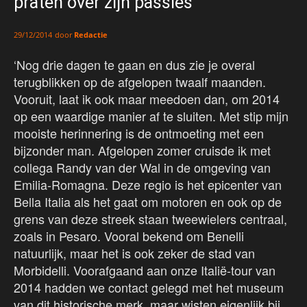
praten over zijn passies’
door
Redactie
29/12/2014
‘Nog drie dagen te gaan en dus zie je overal
terugblikken op de afgelopen twaalf maanden.
Vooruit, laat ik ook maar meedoen dan, om 2014
op een waardige manier af te sluiten. Met stip mijn
mooiste herinnering is de ontmoeting met een
bijzonder man. Afgelopen zomer cruisde ik met
collega Randy van der Wal in de omgeving van
Emilia-Romagna. Deze regio is het epicenter van
Bella Italia als het gaat om motoren en ook op de
grens van deze streek staan tweewielers centraal,
zoals in Pesaro. Vooral bekend om Benelli
natuurlijk, maar het is ook zeker de stad van
Morbidelli. Voorafgaand aan onze Italië-tour van
2014 hadden we contact gelegd met het museum
van dit historische merk, maar wisten eigenlijk bij