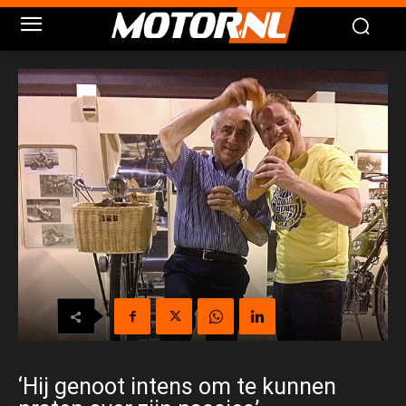
‘Hij genoot intens om te kunnen