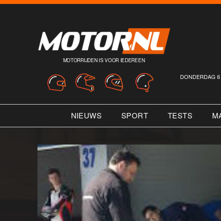
MOTORRIJDEN IS VOOR IEDEREEN
DONDERDAG 6 
NIEUWS
SPORT
TESTS
M