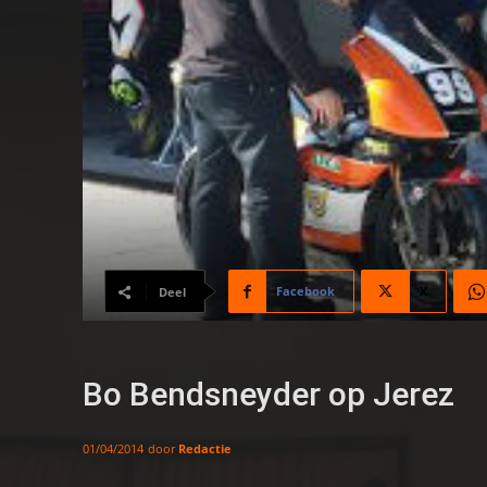
Facebook
X
Deel
Bo Bendsneyder op Jerez
door
Redactie
01/04/2014