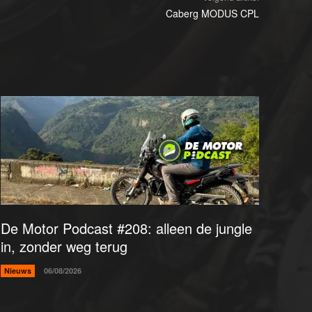
Caberg MODUS CPL
De Motor Podcast #208: alleen de jungle
in, zonder weg terug
Nieuws
06/08/2026