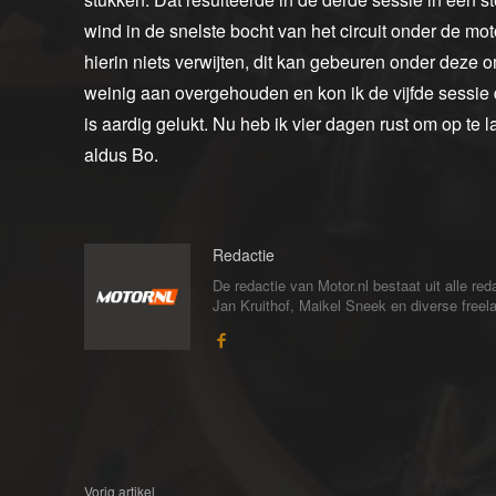
wind in de snelste bocht van het circuit onder de mo
hierin niets verwijten, dit kan gebeuren onder deze o
weinig aan overgehouden en kon ik de vijfde sessie
is aardig gelukt. Nu heb ik vier dagen rust om op te la
aldus Bo.
Redactie
De redactie van Motor.nl bestaat uit alle 
Jan Kruithof, Maikel Sneek en diverse freelan
Vorig artikel