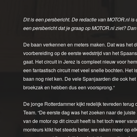
Dit is een persbericht. De redactie van MOTOR.nl is 
een persbericht dat je graag op MOTOR.nl ziet? Dan
De baan verkennen en meters maken. Dat was het do
voorbereiding op de eerste wedstrijd van het Spaa
gaat. Het circuit in Jerez is compleet nieuw voor h
een fantastisch circuit met veel snelle bochten. Het i
baan nog niet ken. De vele Spanjaarden die ook he
broekzak en hebben dus een voorsprong.“
De jonge Rotterdammer kijkt redelijk tevreden teru
Team. “De eerste dag was het zoeken naar de juiste 
van de motor op dit circuit heeft is het toch weer va
monteurs klikt het steeds beter, we raken meer op elk