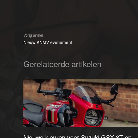
Vorig artikel
Nieuw KNMV-evenement
Gerelateerde artikelen
Nieuwe kleuren voor Suzuki GSX-8T en