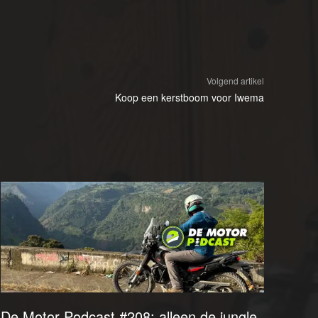
Volgend artikel
Koop een kerstboom voor Iwema
De Motor Podcast #208: alleen de jungle