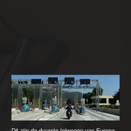
Dit zijn de duurste tolwegen van Europa