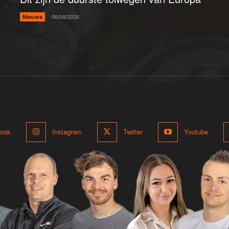
Nieuws
06/08/2026
ook
Instagram
Twitter
Youtube