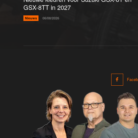
GSX-8TT in 2027
Nieuws
06/08/2026
Faceb