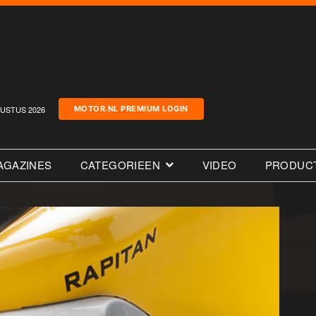
USTUS 2026
MOTOR.NL PREMIUM LOGIN
AGAZINES
CATEGORIEEN
VIDEO
PRODUC