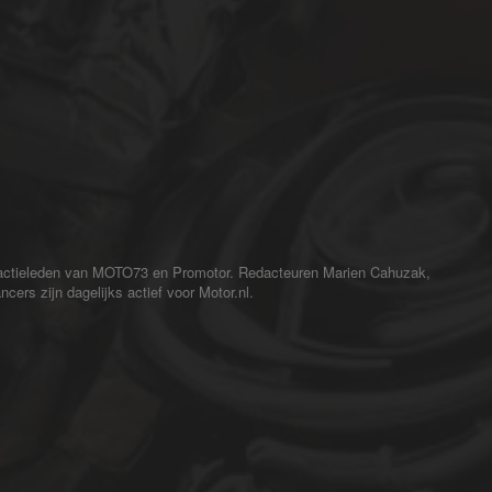
redactieleden van MOTO73 en Promotor. Redacteuren Marien Cahuzak,
cers zijn dagelijks actief voor Motor.nl.