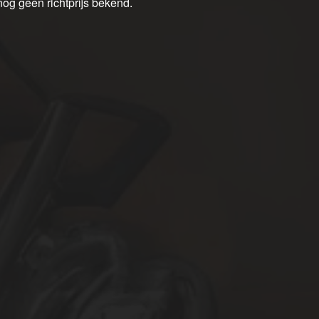
nog geen richtprijs bekend.