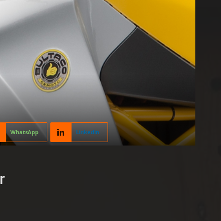
WhatsApp
Linkedin
r