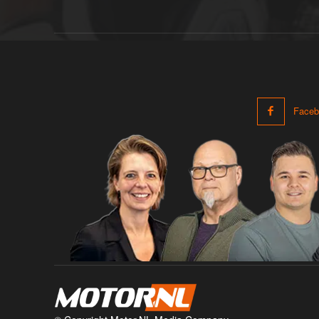
Faceb