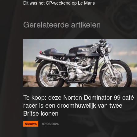
Dit was het GP-weekend op Le Mans
Gerelateerde artikelen
Te koop: deze Norton Dominator 99 café
racer is een droomhuwelijk van twee
Britse iconen
Nieuws
07/08/2026