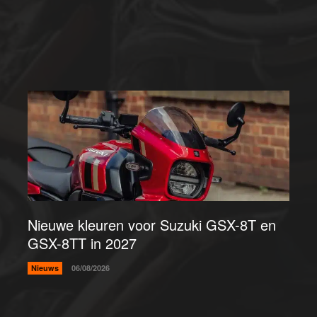
Nieuwe kleuren voor Suzuki GSX-8T en
GSX-8TT in 2027
Nieuws
06/08/2026