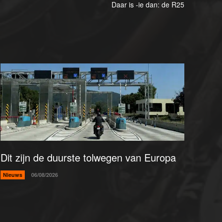
Daar is -ie dan: de R25
Dit zijn de duurste tolwegen van Europa
Nieuws
06/08/2026