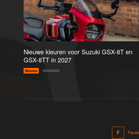
Nieuwe kleuren voor Suzuki GSX-8T en
GSX-8TT in 2027
Nieuws
06/08/2026
Faceb