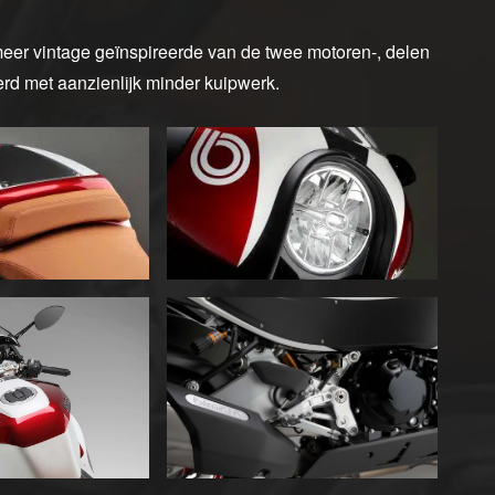
er vintage geïnspireerde van de twee motoren-, delen
d met aanzienlijk minder kuipwerk.