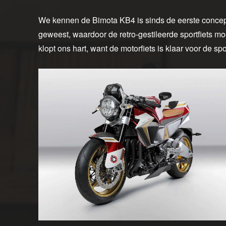
We kennen de Bimota KB4 is sinds de eerste conce
geweest, waardoor de retro-gestileerde sportfiets mo
klopt ons hart, want de motorfiets is klaar voor de spo