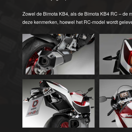
Zowel de Bimota KB4, als de Bimota KB4 RC – de me
deze kenmerken, hoewel het RC-model wordt gelever