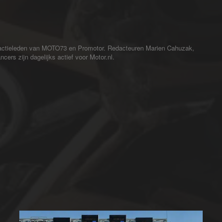
redactieleden van MOTO73 en Promotor. Redacteuren Marien Cahuzak,
cers zijn dagelijks actief voor Motor.nl.