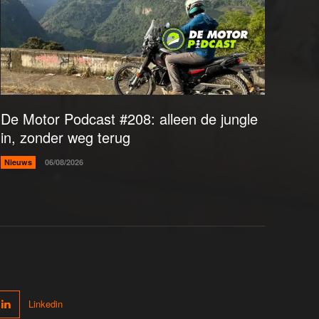
De Motor Podcast #208: alleen de jungle
in, zonder weg terug
Nieuws
06/08/2026
Linkedin