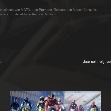
redactieleden van MOTO73 en Promotor. Redacteuren Marien Cahuzak,
cers zijn dagelijks actief voor Motor.nl.
el
Jaar cel dreigt v