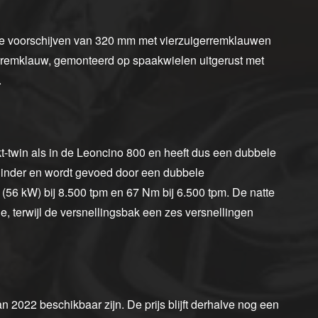
e voorschijven van 320 mm met vierzuigerremklauwen
rremklauw, gemonteerd op spaakwielen uitgerust met
.
kt-twin als in de Leoncino 800 en heeft dus een dubbele
linder en wordt gevoed door een dubbele
(56 kW) bij 8.500 tpm en 67 Nm bij 6.500 tpm. De natte
ie, terwijl de versnellingsbak een zes versnellingen
 2022 beschikbaar zijn. De prijs blijft derhalve nog een