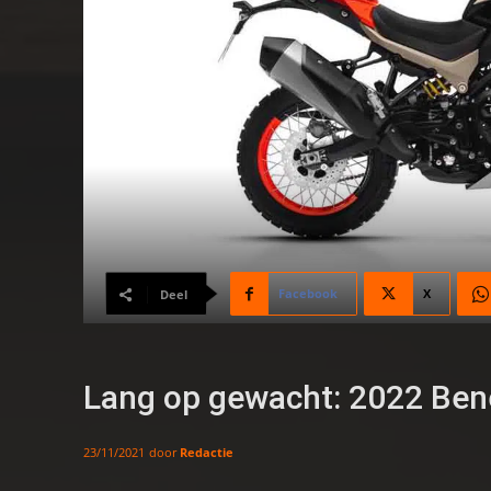
Facebook
X
Deel
Lang op gewacht: 2022 Bene
door
Redactie
23/11/2021