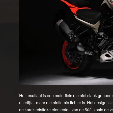
Het resultaat is een motorfiets die niet slank gen
uiterlijk – maar die niettemin lichter is. Het design i
de karakteristieke elementen van de 502, zoals de 