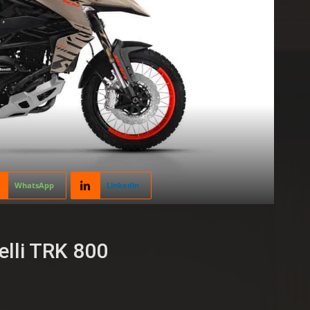
WhatsApp
Linkedin
lli TRK 800