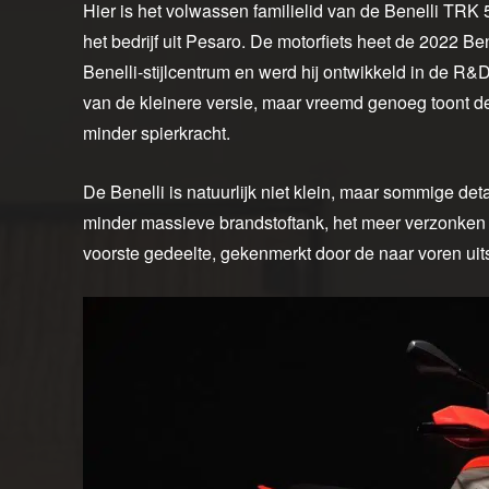
Hier is het volwassen familielid van de Benelli TRK 
het bedrijf uit Pesaro. De motorfiets heet de 2022 Be
Benelli-stijlcentrum en werd hij ontwikkeld in de R&
van de kleinere versie, maar vreemd genoeg toont de 
minder spierkracht.
De Benelli is natuurlijk niet klein, maar sommige de
minder massieve brandstoftank, het meer verzonken zad
voorste gedeelte, gekenmerkt door de naar voren uit