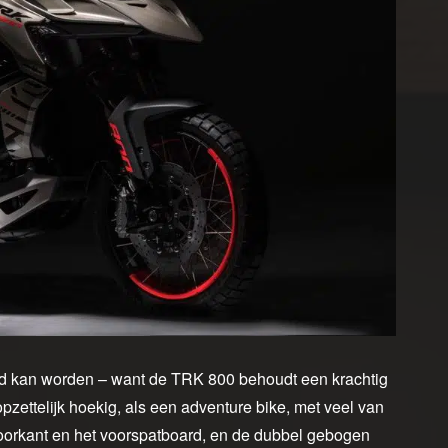
oemd kan worden – want de TRK 800 behoudt een krachtig
s opzettelijk hoekig, als een adventure bike, met veel van
voorkant en het voorspatboard, en de dubbel gebogen