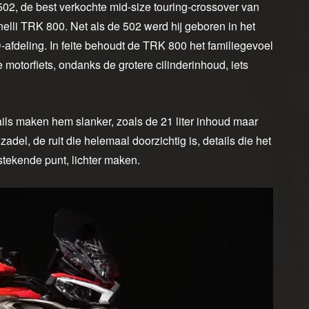
502, de best verkochte mid-size touring-crossover van
nelli TRK 800. Net als de 502 werd hij geboren in het
D-afdeling. In feite behoudt de TRK 800 het familiegevoel
motorfiets, ondanks de grotere cilinderinhoud, iets
tails maken hem slanker, zoals de 21 liter inhoud maar
el, de ruit die helemaal doorzichtig is, details die het
stekende punt, lichter maken.