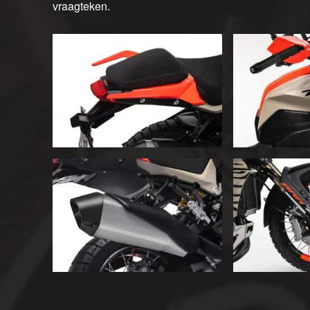
vraagteken.