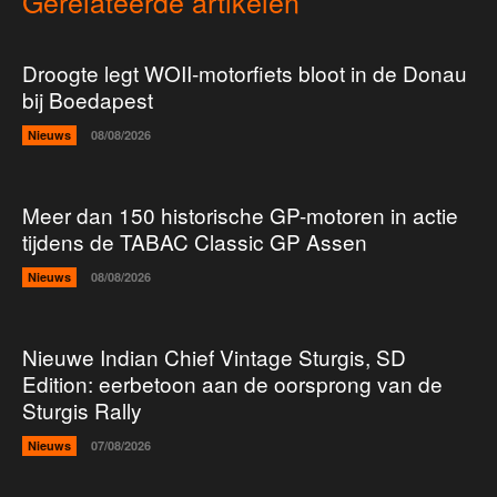
Gerelateerde artikelen
Droogte legt WOII-motorfiets bloot in de Donau
bij Boedapest
Nieuws
08/08/2026
Meer dan 150 historische GP-motoren in actie
tijdens de TABAC Classic GP Assen
Nieuws
08/08/2026
Nieuwe Indian Chief Vintage Sturgis, SD
Edition: eerbetoon aan de oorsprong van de
Sturgis Rally
Nieuws
07/08/2026