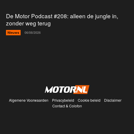
De Motor Podcast #208: alleen de jungle in,
zonder weg terug
Nieuws
06/08/2026
Algemene Voorwaarden
Privacybeleid
Cookie beleid
Disclaimer
Contact & Colofon