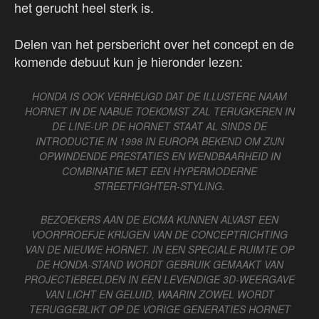
het gerucht heel sterk is.
Delen van het persbericht over het concept en de
komende debuut kun je hieronder lezen:
HONDA IS OOK VERHEUGD DAT DE ILLUSTERE NAAM
HORNET IN DE NABIJE TOEKOMST ZAL TERUGKEREN IN
DE LINE-UP. DE HORNET STAAT AL SINDS DE
INTRODUCTIE IN 1998 IN EUROPA BEKEND OM ZIJN
OPWINDENDE PRESTATIES EN WENDBAARHEID IN
COMBINATIE MET EEN HYPERMODERNE
STREETFIGHTER-STYLING.
BEZOEKERS AAN DE EICMA KUNNEN ALVAST EEN
VOORPROEFJE KRIJGEN VAN DE CONCEPTRICHTING
VAN DE NIEUWE HORNET. IN EEN SPECIALE RUIMTE OP
DE HONDA-STAND WORDT GEBRUIK GEMAAKT VAN
PROJECTIEBEELDEN IN EEN LEVENDIGE 3D-WEERGAVE
VAN LICHT EN GELUID, WAARIN ZOWEL WORDT
TERUGGEBLIKT OP DE VORIGE GENERATIES HORNET