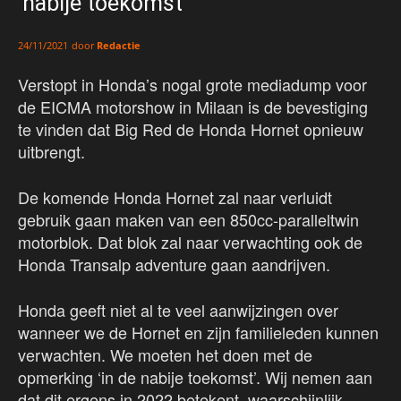
‘nabije toekomst’
door
Redactie
24/11/2021
Verstopt in Honda’s nogal grote mediadump voor
de EICMA motorshow in Milaan is de bevestiging
te vinden dat Big Red de Honda Hornet opnieuw
uitbrengt.
De komende Honda Hornet zal naar verluidt
gebruik gaan maken van een 850cc-paralleltwin
motorblok. Dat blok zal naar verwachting ook de
Honda Transalp adventure gaan aandrijven.
Honda geeft niet al te veel aanwijzingen over
wanneer we de Hornet en zijn familieleden kunnen
verwachten. We moeten het doen met de
opmerking ‘in de nabije toekomst’. Wij nemen aan
dat dit ergens in 2022 betekent, waarschijnlijk