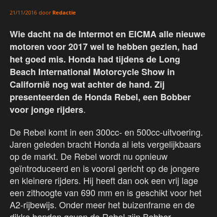
door
Redactie
21/11/2016
Wie dacht na de Intermot en EICMA alle nieuwe
motoren voor 2017 wel te hebben gezien, had
het goed mis. Honda had tijdens de Long
Beach International Motorcycle Show in
Californië nog wat achter de hand. Zij
presenteerden de Honda Rebel, een Bobber
.
voor jonge rijders
De Rebel komt in een 300cc- en 500cc-uitvoering.
Jaren geleden bracht Honda al iets vergelijkbaars
op de markt. De Rebel wordt nu opnieuw
geïntroduceerd en is vooral gericht op de jongere
en kleinere rijders. Hij heeft dan ook een vrij lage
een zithoogte van 690 mm en is geschikt voor het
A2-rijbewijs. Onder meer het buizenframe en de
dikke banden geven de Rebel zijn Bobber-