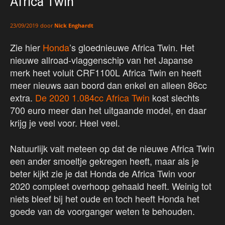
Africa Twin
door
Nick Enghardt
23/09/2019
Zie hier
Honda
’s gloednieuwe Africa Twin. Het
nieuwe allroad-vlaggenschip van het Japanse
merk heet voluit CRF1100L Africa Twin en heeft
meer nieuws aan boord dan enkel en alleen 86cc
extra.
De 2020 1.084cc Africa Twin
kost slechts
700 euro meer dan het uitgaande model, en daar
krijg je veel voor. Heel veel.
Natuurlijk valt meteen op dat de nieuwe Africa Twin
een ander smoeltje gekregen heeft, maar als je
beter kijkt zie je dat Honda de Africa Twin voor
2020 compleet overhoop gehaald heeft. Weinig tot
niets bleef bij het oude en toch heeft Honda het
goede van de voorganger weten te behouden.