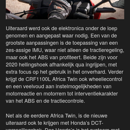
Uiteraard werd ook de elektronica onder de loep
genomen en aangepast waar nodig. Een van de
grootste aanpassingen is de toepassing van een
zes-assige IMU, waar niet alleen de tractieregeling,
maar ook het ABS van profiteert. Beide zijn voor
2020 hellingshoek afhankelijk qua ingrijpen, met
extra focus op het gebruik in het onverhard. Verder
krijgt de CRF1100L Africa Twin ook wheeliecontrol
en een veelvoud aan instelmogelijkheden van
motorreactie en motorrem tot interventiekarakter
van het ABS en de tractiecontrole.
Net als de eerdere Africa Twin, is de nieuwe
uiteraard ook te krijgen met Honda’s DCT-
versnellingsbak. Des Honda’s is het systeem met