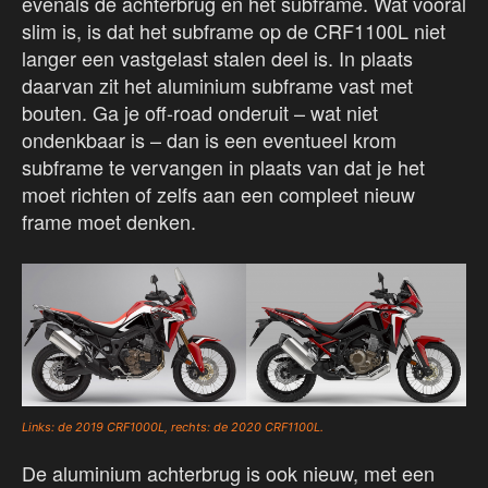
evenals de achterbrug en het subframe. Wat vooral
slim is, is dat het subframe op de CRF1100L niet
langer een vastgelast stalen deel is. In plaats
daarvan zit het aluminium subframe vast met
bouten. Ga je off-road onderuit – wat niet
ondenkbaar is – dan is een eventueel krom
subframe te vervangen in plaats van dat je het
moet richten of zelfs aan een compleet nieuw
frame moet denken.
Links: de 2019 CRF1000L, rechts: de 2020 CRF1100L.
De aluminium achterbrug is ook nieuw, met een