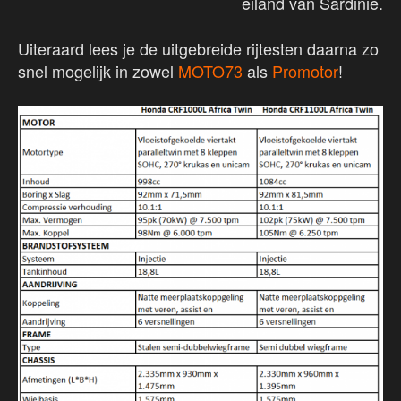
eiland van Sardinië.
Uiteraard lees je de uitgebreide rijtesten daarna zo
snel mogelijk in zowel
MOTO73
als
Promotor
!