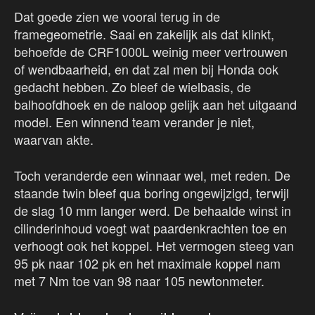
Dat goede zien we vooral terug in de
framegeometrie. Saai en zakelijk als dat klinkt,
behoefde de CRF1000L weinig meer vertrouwen
of wendbaarheid, en dat zal men bij Honda ook
gedacht hebben. Zo bleef de wielbasis, de
balhoofdhoek en de naloop gelijk aan het uitgaand
model. Een winnend team verander je niet,
waarvan akte.
Toch veranderde een winnaar wel, met reden. De
staande twin bleef qua boring ongewijzigd, terwijl
de slag 10 mm langer werd. De behaalde winst in
cilinderinhoud voegt wat paardenkrachten toe en
verhoogt ook het koppel. Het vermogen steeg van
95 pk naar 102 pk en het maximale koppel nam
met 7 Nm toe van 98 naar 105 newtonmeter.