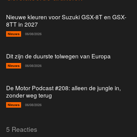
Nieuwe kleuren voor Suzuki GSX-8T en GSX-
8TT in 2027
Nieuws
06/08/2026
Dit zijn de duurste tolwegen van Europa
Nieuws
06/08/2026
De Motor Podcast #208: alleen de jungle in,
zonder weg terug
Nieuws
06/08/2026
5 Reacties