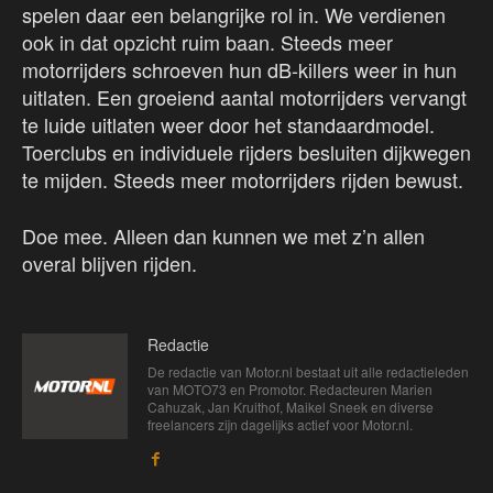
spelen daar een belangrijke rol in. We verdienen
ook in dat opzicht ruim baan. Steeds meer
motorrijders schroeven hun dB-killers weer in hun
uitlaten. Een groeiend aantal motorrijders vervangt
te luide uitlaten weer door het standaardmodel.
Toerclubs en individuele rijders besluiten dijkwegen
te mijden. Steeds meer motorrijders rijden bewust.
Doe mee. Alleen dan kunnen we met z’n allen
overal blijven rijden.
Redactie
De redactie van Motor.nl bestaat uit alle redactieleden
van MOTO73 en Promotor. Redacteuren Marien
Cahuzak, Jan Kruithof, Maikel Sneek en diverse
freelancers zijn dagelijks actief voor Motor.nl.