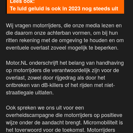
Te luid geluid is ook in 2023 nog steeds uit
Wij vragen motorrijders, die onze media lezen en
die daarom onze achterban vormen, om bij hun
ritten rekening met de omgeving te houden en om
eventuele overlast zoveel mogelijk te beperken.
Motor.NL onderschrijft het belang van handhaving
op motorrijders die verantwoordelijk zijn voor de
overlast, zowel door rijgedrag als door het
ontbreken van dB-killers of het rijden met niet-
straatlegale uitlaten.
Ook spreken we ons uit voor een
overheidscampagne die motorrijders op positieve
wijze onder de aandacht brengt. Micromobiliteit is
het toverwoord voor de toekomst. Motorrijders