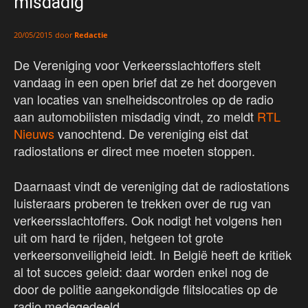
misdadig’
door
Redactie
20/05/2015
De Vereniging voor Verkeersslachtoffers stelt
vandaag in een open brief dat ze het doorgeven
van locaties van snelheidscontroles op de radio
aan automobilisten misdadig vindt, zo meldt
RTL
Nieuws
vanochtend. De vereniging eist dat
radiostations er direct mee moeten stoppen.
Daarnaast vindt de vereniging dat de radiostations
luisteraars proberen te trekken over de rug van
verkeersslachtoffers. Ook nodigt het volgens hen
uit om hard te rijden, hetgeen tot grote
verkeersonveiligheid leidt. In België heeft de kritiek
al tot succes geleid: daar worden enkel nog de
door de politie aangekondigde flitslocaties op de
radio medegedeeld.