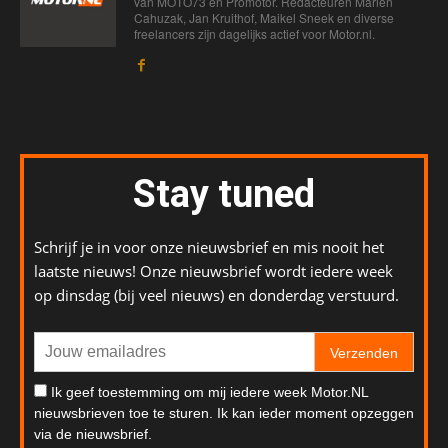
van MOTO73 en Promotor. Redacteuren Marien
Cahuzak, Jan Kruithof, Maikel Sneek en diverse
freelancers zijn dagelijks actief voor Motor.nl.
Stay tuned
Schrijf je in voor onze nieuwsbrief en mis nooit het
laatste nieuws! Onze nieuwsbrief wordt iedere week
op dinsdag (bij veel nieuws) en donderdag verstuurd.
Verzenden
Ik geef toestemming om mij iedere week Motor.NL
nieuwsbrieven toe te sturen. Ik kan ieder moment opzeggen
via de nieuwsbrief.