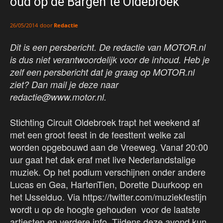
oud op de Bargen te Oldebroek
door
Redactie
26/05/2014
Dit is een persbericht. De redactie van MOTOR.nl
is dus niet verantwoordelijk voor de inhoud. Heb je
zelf een persbericht dat je graag op MOTOR.nl
ziet? Dan mail je deze naar
redactie@www.motor.nl.
Stichting Circuit Oldebroek trapt het weekend af
met een groot feest in de feesttent welke zal
worden opgebouwd aan de Vreeweg. Vanaf 20:00
uur gaat het dak eraf met live Nederlandstalige
muziek. Op het podium verschijnen onder andere
Lucas en Gea, HartenTien, Dorette Duurkoop en
het IJsselduo. Via https://twitter.com/muziekfestijn
wordt u op de hoogte gehouden voor de laatste
artiesten en verdere info. Tijdens deze avond kun