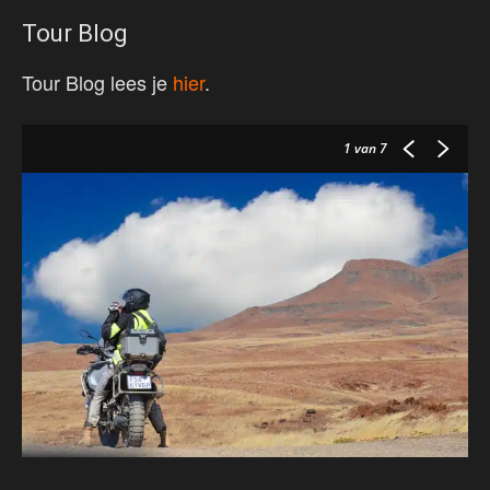
Tour Blog
Tour Blog lees je
h
ier
.
1
van 7