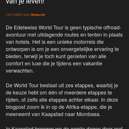
van je leven!
door
Redactie
13/11/2023
De Edelweiss World Tour is geen typische offroad-
avontuur met uitdagende routes en tenten in plaats
van hotels. Het is een unieke motorreis die
ontworpen is om je een onvergetelijke ervaring te
bieden, terwijl je toch kunt genieten van alle
comfort en luxe die je tijdens een vakantie
verwachten.
De World Tour bestaat uit zes etappes, waarbij je
de keuze hebt om één of meerdere etappes te
rijden, of zelfs alle etappes achter elkaar. In deze
blogpost zoom ik in op de Afrika-etappe, die je
meeneemt van Kaapstad naar Mombasa.
In Kaapstad brengen we de eerste dagen door met