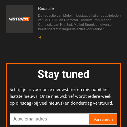
Redactie
De redactie van Motor.nl bestaat uit alle redactieleden
van MOTO73 en Promotor. Redacteuren Marien
Cahuzak, Jan Kruithof, Maikel Sneek en diverse
freelancers zijn dagelijks actief voor Motor.nl.
Stay tuned
Schrijf je in voor onze nieuwsbrief en mis nooit het
laatste nieuws! Onze nieuwsbrief wordt iedere week
op dinsdag (bij veel nieuws) en donderdag verstuurd.
Verzenden