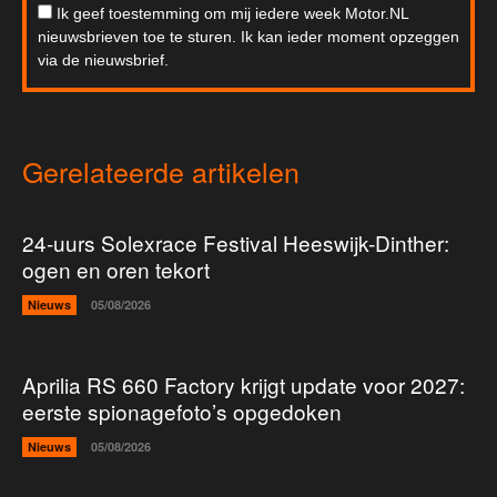
Ik geef toestemming om mij iedere week Motor.NL
nieuwsbrieven toe te sturen. Ik kan ieder moment opzeggen
via de nieuwsbrief.
Gerelateerde artikelen
24-uurs Solexrace Festival Heeswijk-Dinther:
ogen en oren tekort
Nieuws
05/08/2026
Aprilia RS 660 Factory krijgt update voor 2027:
eerste spionagefoto’s opgedoken
Nieuws
05/08/2026