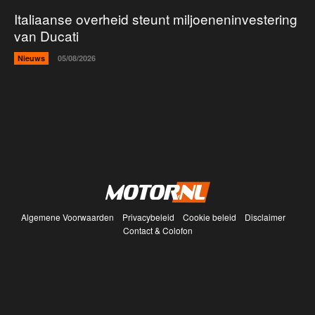
Italiaanse overheid steunt miljoeneninvestering
van Ducati
Nieuws
05/08/2026
Algemene Voorwaarden
Privacybeleid
Cookie beleid
Disclaimer
Contact & Colofon