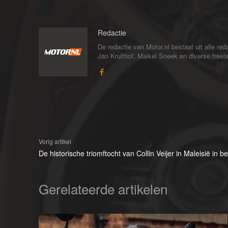
Redactie
De redactie van Motor.nl bestaat uit alle 
Jan Kruithof, Maikel Sneek en diverse freelan
Vorig artikel
De historische triomftocht van Collin Veijer in Maleisië in b
Gerelateerde artikelen