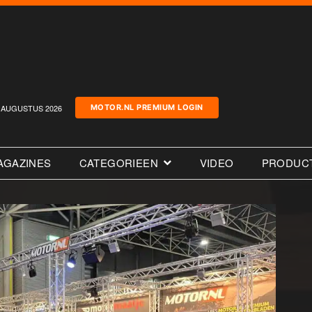
AUGUSTUS 2026
MOTOR.NL PREMIUM LOGIN
AGAZINES
CATEGORIEEN
VIDEO
PRODUC