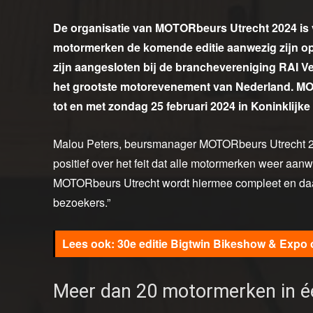
De organisatie van MOTORbeurs Utrecht 2024 is 
motormerken de komende editie aanwezig zijn op
zijn aangesloten bij de branchevereniging RAI V
het grootste motorevenement van Nederland. MO
tot en met zondag 25 februari 2024 in Koninklijke
Malou Peters, beursmanager MOTORbeurs Utrecht 2024
positief over het feit dat alle motormerken weer aan
MOTORbeurs Utrecht wordt hiermee compleet en d
bezoekers.”
30e editie Bigtwin Bikeshow & Expo
Meer dan 20 motormerken in é