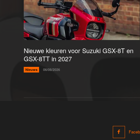
Nieuwe kleuren voor Suzuki GSX-8T en
GSX-8TT in 2027
Nieuws
06/08/2026
Faceb