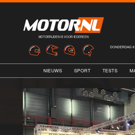
MOTORRIJDEN IS VOOR IEDEREEN
DONDERDAG 6 
NIEUWS
SPORT
TESTS
M