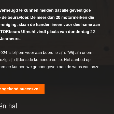
verheugd te kunnen melden dat alle gevestigde
 de beursvloer. De meer dan 20 motormerken die
ereniging, slaan de handen ineen voor deelname aan
TORbeurs Utrecht vindt plaats van donderdag 22
 Jaarbeurs.
 is blij om weer aan boord te zijn: “Wij zijn enorm
wezig zijn tijdens de komende editie. Het aanbod op
aarmee kunnen we gehoor geven aan de wens van onze
 ongekend succesvol
én hal