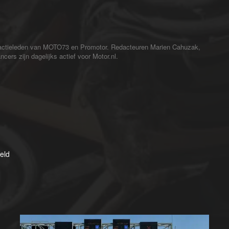
redactieleden van MOTO73 en Promotor. Redacteuren Marien Cahuzak,
cers zijn dagelijks actief voor Motor.nl.
eeld