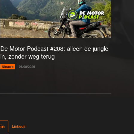
De Motor Podcast #208: alleen de jungle
in, zonder weg terug
Nieuws
06/08/2026
Linkedin