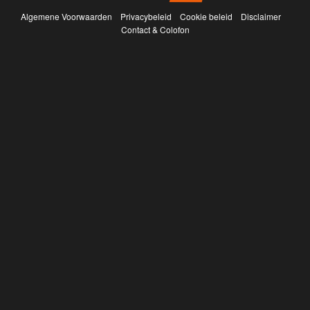
Algemene Voorwaarden
Privacybeleid
Cookie beleid
Disclaimer
Contact & Colofon