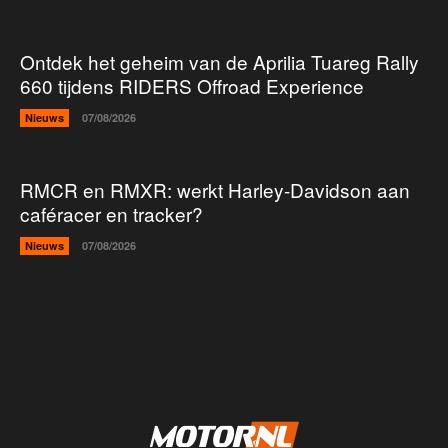
Ontdek het geheim van de Aprilia Tuareg Rally
660 tijdens RIDERS Offroad Experience
Nieuws
07/08/2026
RMCR en RMXR: werkt Harley-Davidson aan
caféracer en tracker?
Nieuws
07/08/2026