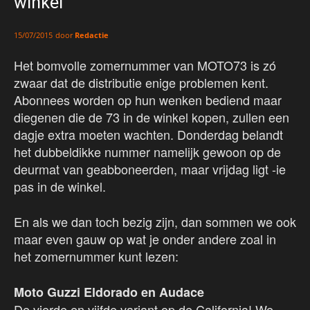
winkel
door
Redactie
15/07/2015
Het bomvolle zomernummer van MOTO73 is zó
zwaar dat de distributie enige problemen kent.
Abonnees worden op hun wenken bediend maar
diegenen die de 73 in de winkel kopen, zullen een
dagje extra moeten wachten. Donderdag belandt
het dubbeldikke nummer namelijk gewoon op de
deurmat van geabboneerden, maar vrijdag ligt -ie
pas in de winkel.
En als we dan toch bezig zijn, dan sommen we ook
maar even gauw op wat je onder andere zoal in
het zomernummer kunt lezen:
Moto Guzzi Eldorado en Audace
De vierde en vijfde variant op de California! We