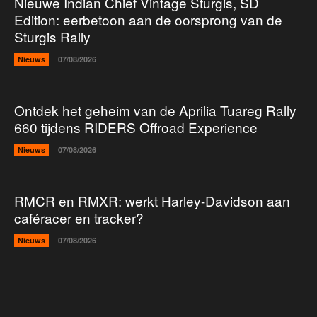
Nieuwe Indian Chief Vintage Sturgis, SD
Edition: eerbetoon aan de oorsprong van de
Sturgis Rally
Nieuws
07/08/2026
Ontdek het geheim van de Aprilia Tuareg Rally
660 tijdens RIDERS Offroad Experience
Nieuws
07/08/2026
RMCR en RMXR: werkt Harley-Davidson aan
caféracer en tracker?
Nieuws
07/08/2026