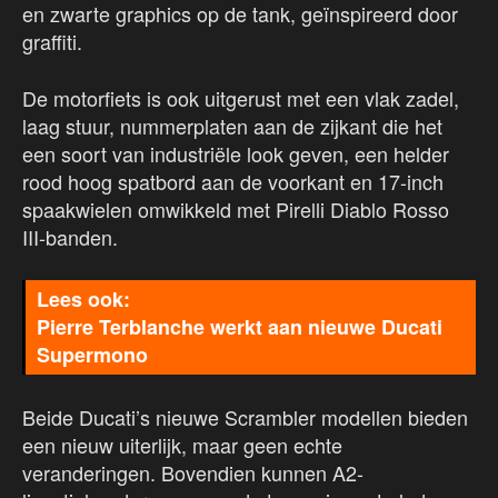
en zwarte graphics op de tank, geïnspireerd door
graffiti.
De motorfiets is ook uitgerust met een vlak zadel,
laag stuur, nummerplaten aan de zijkant die het
een soort van industriële look geven, een helder
rood hoog spatbord aan de voorkant en 17-inch
spaakwielen omwikkeld met Pirelli Diablo Rosso
III-banden.
Pierre Terblanche werkt aan nieuwe Ducati
Supermono
Beide Ducati’s nieuwe Scrambler modellen bieden
een nieuw uiterlijk, maar geen echte
veranderingen. Bovendien kunnen A2-