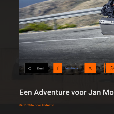
Facebook
X
Deel
Een Adventure voor Jan Mo
door
Redactie
04/11/2014