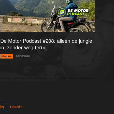
De Motor Podcast #208: alleen de jungle
in, zonder weg terug
Nieuws
06/08/2026
Linkedin