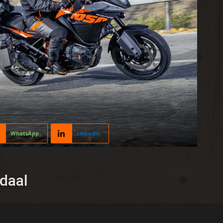
WhatsApp
Linkedin
daal