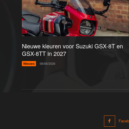
Nieuwe kleuren voor Suzuki GSX-8T en
GSX-8TT in 2027
Nieuws
06/08/2026
Faceb