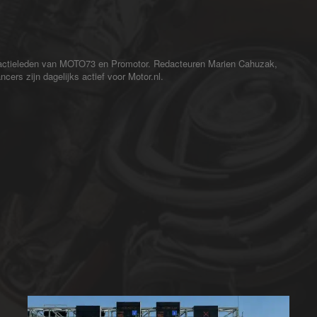
redactieleden van MOTO73 en Promotor. Redacteuren Marien Cahuzak,
cers zijn dagelijks actief voor Motor.nl.