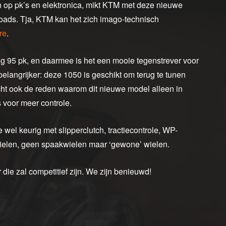
 op pk’s en elektronica, mikt KTM met deze nieuwe
roads. Tja, KTM kan het zich imago-technisch
re
.
ig 95 pk, en daarmee is het een mooie tegenstrever voor
belangrijker: deze 1050 is geschikt om terug te tunen
icht ook de reden waarom dit nieuwe model alleen in
 voor meer controle.
 wel keurig met slipperclutch, tractiecontrole, WP-
 wielen, geen spaakwielen maar ‘gewone’ wielen.
die zal competitief zijn. We zijn benieuwd!