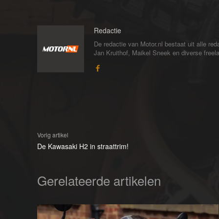
Redactie
De redactie van Motor.nl bestaat uit alle 
Jan Kruithof, Maikel Sneek en diverse freelan
Vorig artikel
De Kawasaki H2 in straattrim!
Gerelateerde artikelen