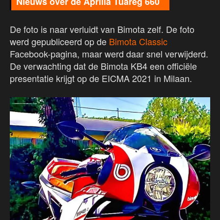
Nieuws over de Aprilia Tuareg 660
De foto is naar verluidt van Bimota zelf. De foto
werd gepubliceerd op de
Bimota Classic
Facebook-pagina, maar werd daar snel verwijderd.
De verwachting dat de Bimota KB4 een officiële
presentatie krijgt op de EICMA 2021 in Milaan.