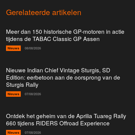
Gerelateerde artikelen
Meer dan 150 historische GP-motoren in actie
tijdens de TABAC Classic GP Assen
Nieuws
08/08/2026
Nieuwe Indian Chief Vintage Sturgis, SD
Edition: eerbetoon aan de oorsprong van de
Sturgis Rally
Nieuws
07/08/2026
Ontdek het geheim van de Aprilia Tuareg Rally
660 tijdens RIDERS Offroad Experience
Nieuws
07/08/2026