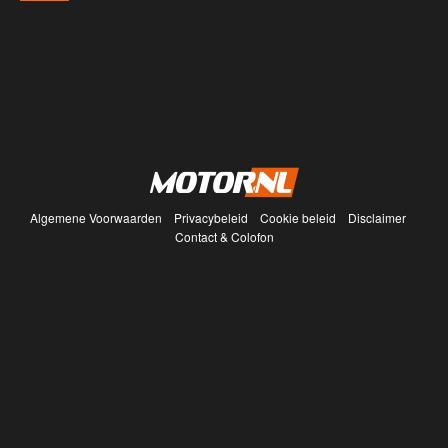
Algemene Voorwaarden
Privacybeleid
Cookie beleid
Disclaimer
Contact & Colofon