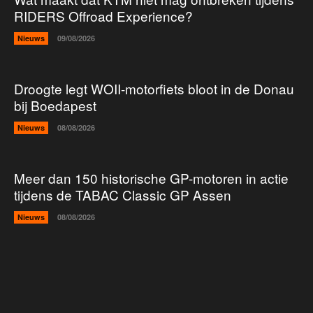
RIDERS Offroad Experience?
Nieuws
09/08/2026
Droogte legt WOII-motorfiets bloot in de Donau
bij Boedapest
Nieuws
08/08/2026
Meer dan 150 historische GP-motoren in actie
tijdens de TABAC Classic GP Assen
Nieuws
08/08/2026