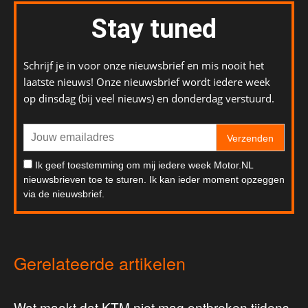
Stay tuned
Schrijf je in voor onze nieuwsbrief en mis nooit het
laatste nieuws! Onze nieuwsbrief wordt iedere week
op dinsdag (bij veel nieuws) en donderdag verstuurd.
Verzenden
Ik geef toestemming om mij iedere week Motor.NL
nieuwsbrieven toe te sturen. Ik kan ieder moment opzeggen
via de nieuwsbrief.
Gerelateerde artikelen
Wat maakt dat KTM niet mag ontbreken tijdens