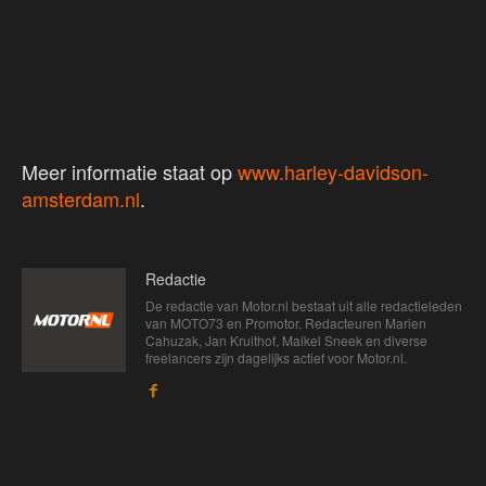
Meer informatie staat op
www.harley-davidson-
amsterdam.nl
.
Redactie
De redactie van Motor.nl bestaat uit alle redactieleden
van MOTO73 en Promotor. Redacteuren Marien
Cahuzak, Jan Kruithof, Maikel Sneek en diverse
freelancers zijn dagelijks actief voor Motor.nl.