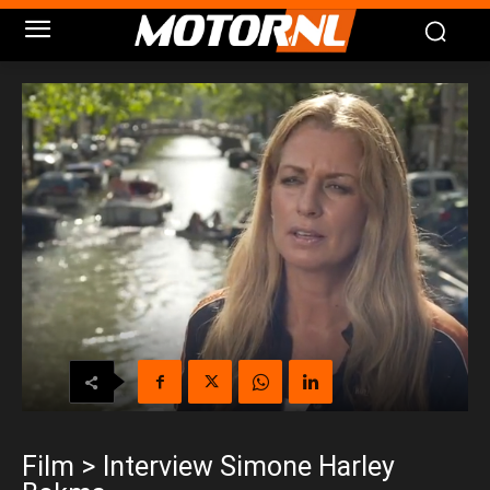
Film > Interview Simone Harley