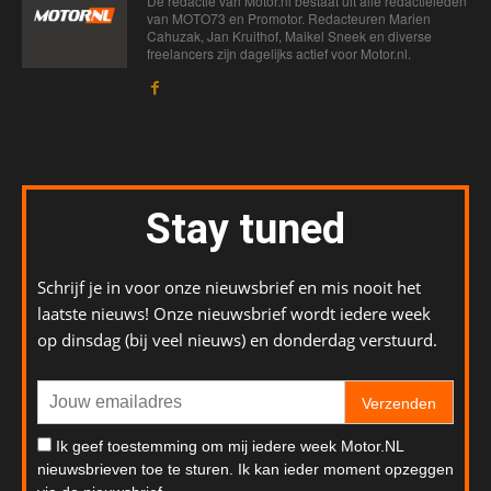
De redactie van Motor.nl bestaat uit alle redactieleden
van MOTO73 en Promotor. Redacteuren Marien
Cahuzak, Jan Kruithof, Maikel Sneek en diverse
freelancers zijn dagelijks actief voor Motor.nl.
Stay tuned
Schrijf je in voor onze nieuwsbrief en mis nooit het
laatste nieuws! Onze nieuwsbrief wordt iedere week
op dinsdag (bij veel nieuws) en donderdag verstuurd.
Verzenden
Ik geef toestemming om mij iedere week Motor.NL
nieuwsbrieven toe te sturen. Ik kan ieder moment opzeggen