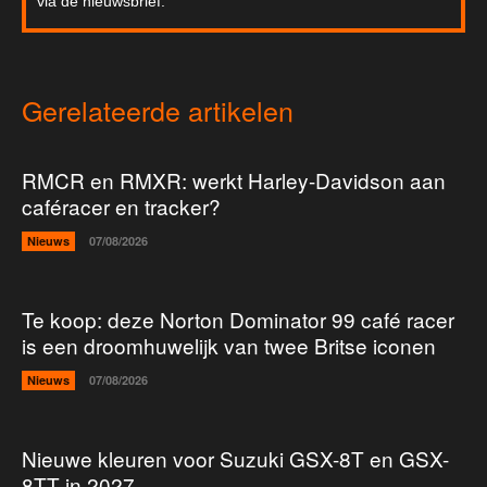
via de nieuwsbrief.
Gerelateerde artikelen
RMCR en RMXR: werkt Harley-Davidson aan
caféracer en tracker?
Nieuws
07/08/2026
Te koop: deze Norton Dominator 99 café racer
is een droomhuwelijk van twee Britse iconen
Nieuws
07/08/2026
Nieuwe kleuren voor Suzuki GSX-8T en GSX-
8TT in 2027