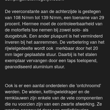
De veerconstante aan de achterzijde is gestegen
van 108 N/mm tot 139 N/mm, een toename van 29
procent. Hiermee moet de controleerbaarheid van
de motorfiets toe nemen bij zowel solo- als
duogebruik. Een ander pluspunt is het verminderd
inveren bij het aanremmen. De verbetering van het
rijwielgedeelte wordt ook merkbaar door het 20
mm lager geplaatste stuur. Daarbij is het stalen
exemplaar vervangen door een taps toelopend,
geanodiseerd aluminium stuur.
Ook is er een aantal onderdelen die 'ontchroomd'
werden. De wielen, kettingwieldrager en de
remklauwen zijn enkele van de vele componenten
die nu voorzien zijn van een zwarte afwerking. Ze
worden aangevuld door een grafietkleurige