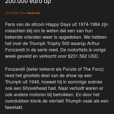
200.000 euro op
door
Redactie
13/12/2021
Fans van de sitcom Happy Days uit 1974-1984 zijn
misschien blij om te weten dat een van hun
bekende vrienden weer is opgedoken. We hebben
het over de Triumph Trophy 500 waarop Arthur
Fonzarelli in de serie reed. De motorfiets is vorige
week geveild en verkocht voor $231.562 USD.
Fonzarelli (beter bekend als Fonzie of The Fonz)
reed het grootste deel van de show op een
Triumph uit 1949, hoewel hij in sommige scènes
ook een Shovelhead had. Naar verluidt waren er
ook andere motoren bij betrokken. En door het
overdubben klonk de viertakt Triumph vaak als een
tweetakt.