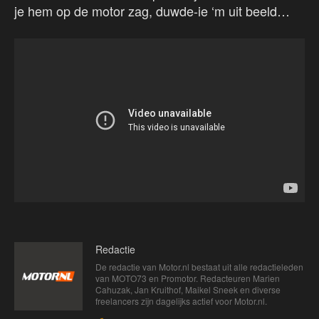
je hem op de motor zag, duwde-ie ‘m uit beeld…
Redactie
De redactie van Motor.nl bestaat uit alle redactieleden
van MOTO73 en Promotor. Redacteuren Marien
Cahuzak, Jan Kruithof, Maikel Sneek en diverse
freelancers zijn dagelijks actief voor Motor.nl.