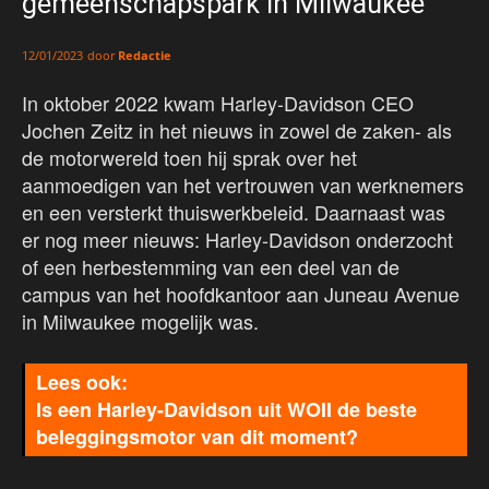
gemeenschapspark in Milwaukee
door
Redactie
12/01/2023
In oktober 2022 kwam Harley-Davidson CEO
Jochen Zeitz in het nieuws in zowel de zaken- als
de motorwereld toen hij sprak over het
aanmoedigen van het vertrouwen van werknemers
en een versterkt thuiswerkbeleid. Daarnaast was
er nog meer nieuws: Harley-Davidson onderzocht
of een herbestemming van een deel van de
campus van het hoofdkantoor aan Juneau Avenue
in Milwaukee mogelijk was.
Is een Harley-Davidson uit WOII de beste
beleggingsmotor van dit moment?