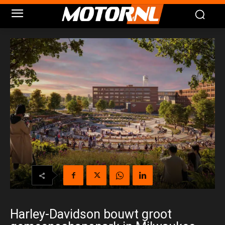
Harley-Davidson bouwt groot