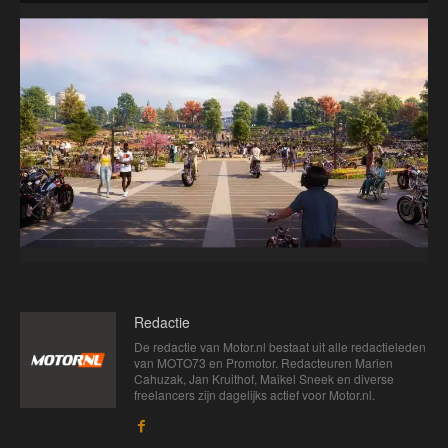
Redactie
De redactie van Motor.nl bestaat uit alle redactieleden
van MOTO73 en Promotor. Redacteuren Marien
Cahuzak, Jan Kruithof, Maikel Sneek en diverse
freelancers zijn dagelijks actief voor Motor.nl.