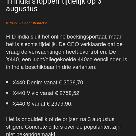
in India stoppen tijdelijk op 3
augustus
door
Redactie
01/08/2023
H-D India sluit het online boekingsportaal, maar
het is slechts tijdelijk. De CEO verklaarde dat de
vraag de verwachtingen heeft overtroffen. De
X440, een lucht/oliegekoelde 440cc-eencilinder, is
in India beschikbaar in drie varianten:
X440 Denim vanaf € 2536,70
X440 Vivid vanaf € 2758,52
X440 S vanaf € 2979,90.
Het is onduidelijk of de prijzen na 3 augustus
stijgen. Concrete cijfers over de populariteit zijn
niet bekendgemaakt.