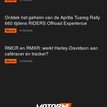
Ontdek het geheim van de Aprilia Tuareg Rally
660 tijdens RIDERS Offroad Experience
Nieuws
07/08/2026
RMCR en RMXR: werkt Harley-Davidson aan
caféracer en tracker?
Nieuws
07/08/2026