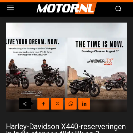
Harley-Davidson X440-reserveringen