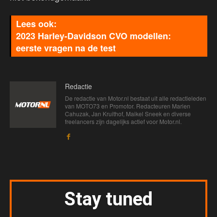
2023 Harley-Davidson CVO modellen:
eerste vragen na de test
Redactie
De redactie van Motor.nl bestaat uit alle redactieleden
van MOTO73 en Promotor. Redacteuren Marien
Cahuzak, Jan Kruithof, Maikel Sneek en diverse
freelancers zijn dagelijks actief voor Motor.nl.
Stay tuned