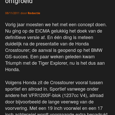
ontgroeid
door
Redactie
08/11/2011
Vorig jaar moesten we het met een concept doen.
Nu ging op de EICMA gelukkig het doek van de
definitieve versie af. En één ding is meteen
duidelijk na de presentatie van de Honda
Crosstourer; de aanval is geopend op het BMW
GS-succes. Een paar weken geleden kwam
Triumph met de Tiger Explorer, nu is het dus aan
Honda.
Volgens Honda zit de Crosstourer vooral tussen
sportief en allroad in. Sportief vanwege onder
andere het VFR1200F-blok (1237cc V4), allroad
door bijvoorbeeld de lange veerweg van de
voorvering. Met een 19 inch voorwiel en een 17
inch achterwiel wordt voorgaande extra benadrukt.