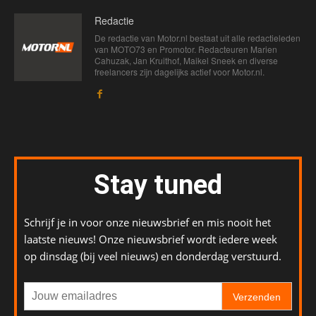
Redactie
De redactie van Motor.nl bestaat uit alle redactieleden
van MOTO73 en Promotor. Redacteuren Marien
Cahuzak, Jan Kruithof, Maikel Sneek en diverse
freelancers zijn dagelijks actief voor Motor.nl.
Stay tuned
Schrijf je in voor onze nieuwsbrief en mis nooit het
laatste nieuws! Onze nieuwsbrief wordt iedere week
op dinsdag (bij veel nieuws) en donderdag verstuurd.
Verzenden