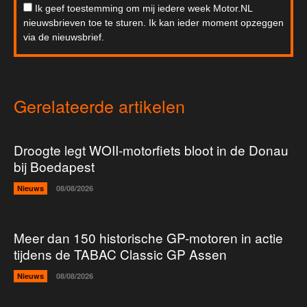
Ik geef toestemming om mij iedere week Motor.NL
nieuwsbrieven toe te sturen. Ik kan ieder moment opzeggen
via de nieuwsbrief.
Gerelateerde artikelen
Droogte legt WOII-motorfiets bloot in de Donau
bij Boedapest
Nieuws
08/08/2026
Meer dan 150 historische GP-motoren in actie
tijdens de TABAC Classic GP Assen
Nieuws
08/08/2026