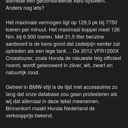
alsmede een gecombineerde ABS-systeem.
Anders nog iets?
Het maximale vermogen ligt op 129,3 pk bij 7750
toeren per minuut. Het maximaal koppel meet 126
Nm. bij 6.500 toeren. Met 21,5 liter benzine
aanboord is de kans groot dat zadelpijn eerder zal
optreden als een lege tank… De 2012 VFR1200X
Crosstourer, zoals Honda de nieuwste telg officieel
noemt, wordt gelanceerd in zilver, wit, zwart en
natuurlijk rood.
Geheel in BMW-stijl is de lijst met accessoires zo
lang dat onze database zou gaan protesteren als
wij dat allemaal in deze tekst meenemen.
Binnenkort maakt Honda Nederland de
verkoopprijs bekend.