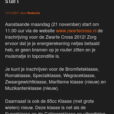
start
door
Redactie
17/11/2011
Aanstaande maandag (21 november) start om
11.00 uur via de website
www.zwartecross.nl
de
inschrijving voor de Zwarte Cross 2012! Zorg
ervoor dat je je energierekening netjes betaald
heb, er geen bramen op je router zitten en je
muismatje in topconditie is.
Je kunt je inschrijven voor de Bromfietsklasse,
Romaklasse, Specialklasse, Wegraceklasse,
Zwaargewichtklasse, Maritieme klasse (nieuw) en
Muzikantenklasse (nieuw).
Daarnaast is ook de 85cc Klasse (met grote
wielen) nieuw. Deze klasse is net als de
Superklasse en de Calimeroklasse op uitnodiging