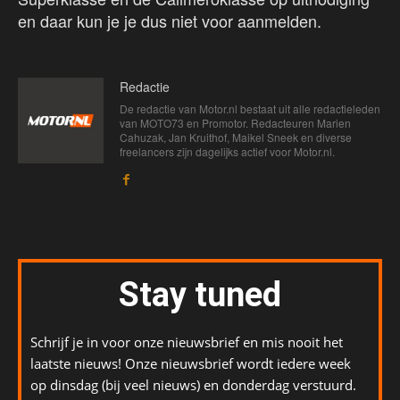
en daar kun je je dus niet voor aanmelden.
Redactie
De redactie van Motor.nl bestaat uit alle redactieleden
van MOTO73 en Promotor. Redacteuren Marien
Cahuzak, Jan Kruithof, Maikel Sneek en diverse
freelancers zijn dagelijks actief voor Motor.nl.
Stay tuned
Schrijf je in voor onze nieuwsbrief en mis nooit het
laatste nieuws! Onze nieuwsbrief wordt iedere week
op dinsdag (bij veel nieuws) en donderdag verstuurd.