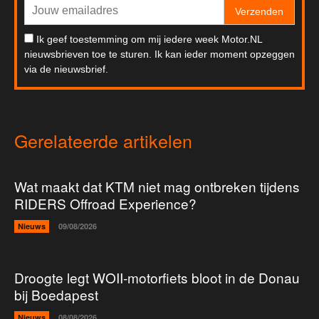
Verzenden
Ik geef toestemming om mij iedere week Motor.NL
nieuwsbrieven toe te sturen. Ik kan ieder moment opzeggen
via de nieuwsbrief.
Gerelateerde artikelen
Wat maakt dat KTM niet mag ontbreken tijdens
RIDERS Offroad Experience?
Nieuws
09/08/2026
Droogte legt WOII-motorfiets bloot in de Donau
bij Boedapest
Nieuws
08/08/2026