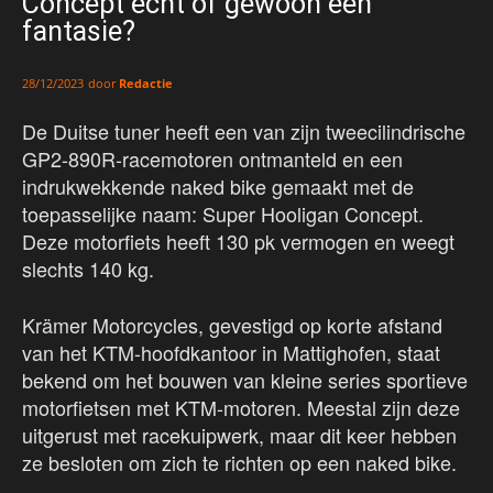
Concept echt of gewoon een
fantasie?
door
Redactie
28/12/2023
De Duitse tuner heeft een van zijn tweecilindrische
GP2-890R-racemotoren ontmanteld en een
indrukwekkende naked bike gemaakt met de
toepasselijke naam: Super Hooligan Concept.
Deze motorfiets heeft 130 pk vermogen en weegt
slechts 140 kg.
Krämer Motorcycles, gevestigd op korte afstand
van het KTM-hoofdkantoor in Mattighofen, staat
bekend om het bouwen van kleine series sportieve
motorfietsen met KTM-motoren. Meestal zijn deze
uitgerust met racekuipwerk, maar dit keer hebben
ze besloten om zich te richten op een naked bike.