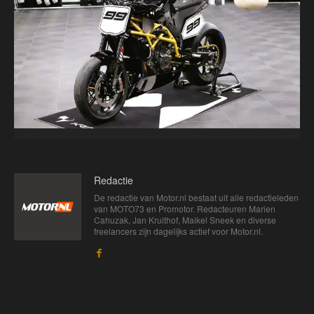
Redactie
De redactie van Motor.nl bestaat uit alle redactieleden
van MOTO73 en Promotor. Redacteuren Marien
Cahuzak, Jan Kruithof, Maikel Sneek en diverse
freelancers zijn dagelijks actief voor Motor.nl.