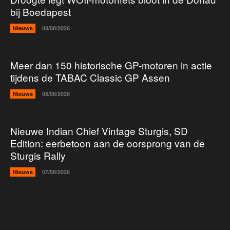
bij Boedapest
Nieuws
08/08/2026
Meer dan 150 historische GP-motoren in actie
tijdens de TABAC Classic GP Assen
Nieuws
08/08/2026
Nieuwe Indian Chief Vintage Sturgis, SD
Edition: eerbetoon aan de oorsprong van de
Sturgis Rally
Nieuws
07/08/2026