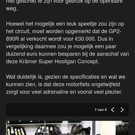
niet geschikt te zijn voor gebruik op de openbare
weg.
Hoewel het mogelijk een leuk speeltje zou zijn op
het circuit, moet worden opgemerkt dat de GP2-
890R al verkocht wordt voor €30.000. Dus in
vergelijking daarmee zou je mogelijk een paar
duizend euro kunnen besparen bij de aanschaf van
deze Krämer Super Hooligan Concept.
Wat duidelijk is, gezien de specificaties en wat we
kunnen zien, is dat deze motorfiets ongetwijfeld
zorgt voor veel adrenaline en vooral veel plezier.
1
van 4