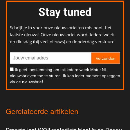
Stay tuned
Schrijf je in voor onze nieuwsbrief en mis nooit het
laatste nieuws! Onze nieuwsbrief wordt iedere week
op dinsdag (bij veel nieuws) en donderdag verstuurd.
Verzenden
Ik geef toestemming om mij iedere week Motor.NL
nieuwsbrieven toe te sturen. Ik kan ieder moment opzeggen
via de nieuwsbrief.
Gerelateerde artikelen
Droogte legt WOII-motorfiets bloot in de Donau