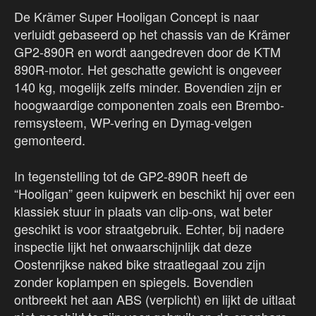
De Krämer Super Hooligan Concept is naar
verluidt gebaseerd op het chassis van de Krämer
GP2-890R en wordt aangedreven door de KTM
890R-motor. Het geschatte gewicht is ongeveer
140 kg, mogelijk zelfs minder. Bovendien zijn er
hoogwaardige componenten zoals een Brembo-
remsysteem, WP-vering en Dymag-velgen
gemonteerd.
In tegenstelling tot de GP2-890R heeft de
“Hooligan” geen kuipwerk en beschikt hij over een
klassiek stuur in plaats van clip-ons, wat beter
geschikt is voor straatgebruik. Echter, bij nadere
inspectie lijkt het onwaarschijnlijk dat deze
Oostenrijkse naked bike straatlegaal zou zijn
zonder koplampen en spiegels. Bovendien
ontbreekt het aan ABS (verplicht) en lijkt de uitlaat