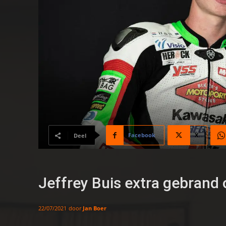
Facebook
X
Deel
Jeffrey Buis extra gebrand 
door
Jan Boer
22/07/2021