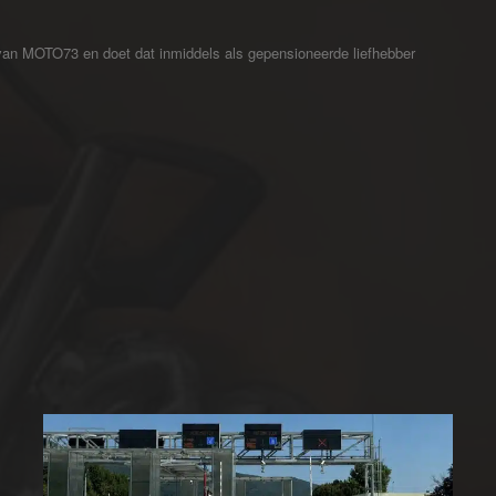
 van MOTO73 en doet dat inmiddels als gepensioneerde liefhebber