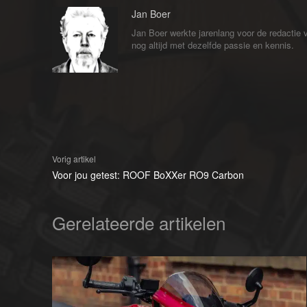
Jan Boer
Jan Boer werkte jarenlang voor de redactie
nog altijd met dezelfde passie en kennis.
Vorig artikel
Voor jou getest: ROOF BoXXer RO9 Carbon
Gerelateerde artikelen