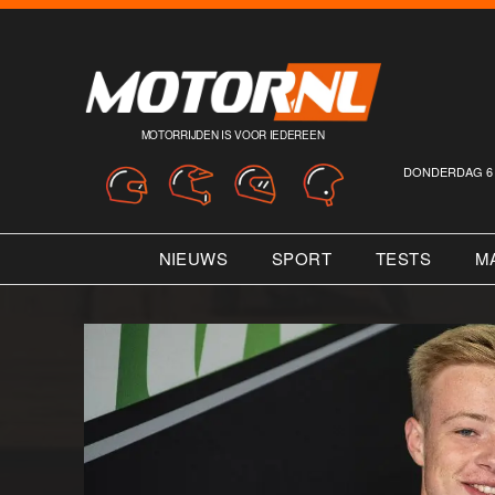
MOTORRIJDEN IS VOOR IEDEREEN
DONDERDAG 6 
NIEUWS
SPORT
TESTS
M