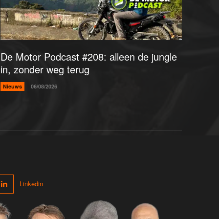
De Motor Podcast #208: alleen de jungle
in, zonder weg terug
Nieuws
06/08/2026
Linkedin