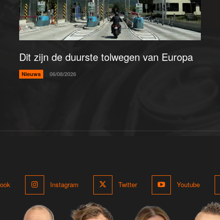
Dit zijn de duurste tolwegen van Europa
Nieuws
06/08/2026
ook
Instagram
Twitter
Youtube