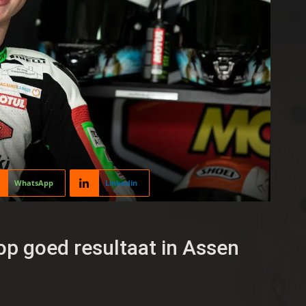
WhatsApp
Linkedin
op goed resultaat in Assen