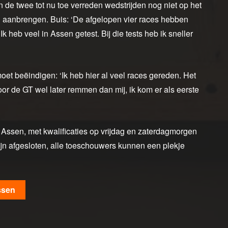
 de twee tot nu toe verreden wedstrijden nog niet op het
n aanbrengen. Buis: ‘De afgelopen vier races hebben
k heb veel in Assen getest. Bij die tests heb ik sneller
oet beëindigen: ‘Ik heb hier al veel races gereden. Het
oor de GT wel later remmen dan mij, ik kom er als eerste
t Assen, met kwalificaties op vrijdag en zaterdagmorgen
jn afgesloten, alle toeschouwers kunnen een plekje
ssen