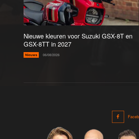
Nieuwe kleuren voor Suzuki GSX-8T en
GSX-8TT in 2027
Nieuws
06/08/2026
Faceb