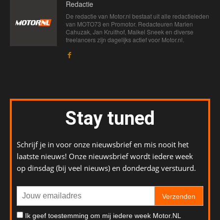
Redactie
De redactie van Motor.nl bestaat uit alle redactieleden
van MOTO73 en Promotor. Redacteuren Marien
Cahuzak, Jan Kruithof, Maikel Sneek en diverse
freelancers zijn dagelijks actief voor Motor.nl.
Stay tuned
Schrijf je in voor onze nieuwsbrief en mis nooit het
laatste nieuws! Onze nieuwsbrief wordt iedere week
op dinsdag (bij veel nieuws) en donderdag verstuurd.
Verzenden
Ik geef toestemming om mij iedere week Motor.NL