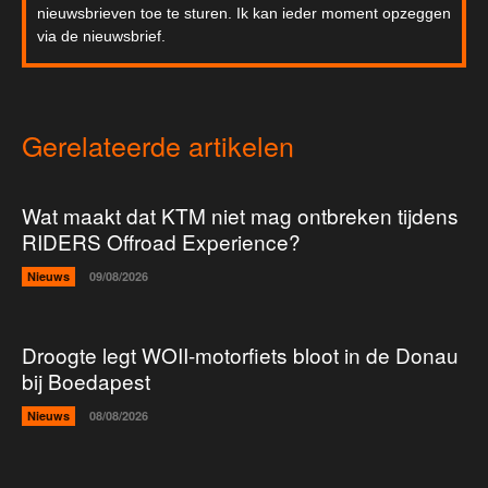
nieuwsbrieven toe te sturen. Ik kan ieder moment opzeggen
via de nieuwsbrief.
Gerelateerde artikelen
Wat maakt dat KTM niet mag ontbreken tijdens
RIDERS Offroad Experience?
Nieuws
09/08/2026
Droogte legt WOII-motorfiets bloot in de Donau
bij Boedapest
Nieuws
08/08/2026