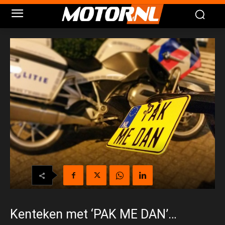
Kenteken met ‘PAK ME DAN’…