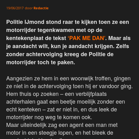
door
Redactie
19/06/2017
Politie IJmond stond raar te kijken toen ze een
motorrijder tegenkwamen met op de
kentekenplaat de tekst
‘PAK ME DAN’
. Maar als
je aandacht wilt, kun je aandacht krijgen. Zelfs
zonder achtervolging kreeg de Politie de
motorrijder toch te paken.
Aangezien ze hem in een woonwijk troffen, gingen
ze niet in de achtervolging toen hij er vandoor ging.
Hem thuis op zoeken – een verblijfplaats
achterhalen gaat een beetje moeilijk zonder een
echt kenteken – zat er niet in, en dus leek de
motorrijder nog weg te komen ook.
Maar uiteindelijk zag een agent een man met
motor in een steegje lopen, en het bleek de