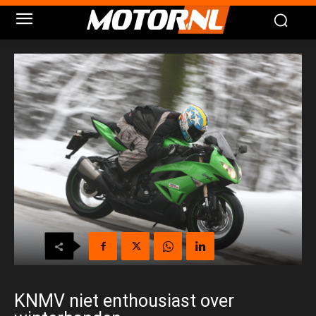
KNMV niet enthousiast over