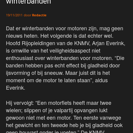
winterbanden
door
Redactie
19/11/2011
Dat er winterbanden voor motoren zijn, mag geen
nieuws heten. Het volgende is dat echter wel.
Hoofd Rijopleidingen van de KNMV, Arjan Everink,
is omwille van het veiligheidsaspect niet
enthousiast over winterbanden voor motoren. “Die
banden hebben pas echt effect bij gladheid door
ijsvorming of bij sneeuw. Maar juist dit is het
moment om de motor te laten staan”, aldus
Everink.
Hij vervolgt: “Een motorfiets heeft maar twee
wielen; slippen of je valpartij opvangen lukt
gewoon niet met een motor. Ten eerste vanwege
het gewicht en ten tweede heb je bij gladheid ook
geen houvast onder je voeten.” De KNMV