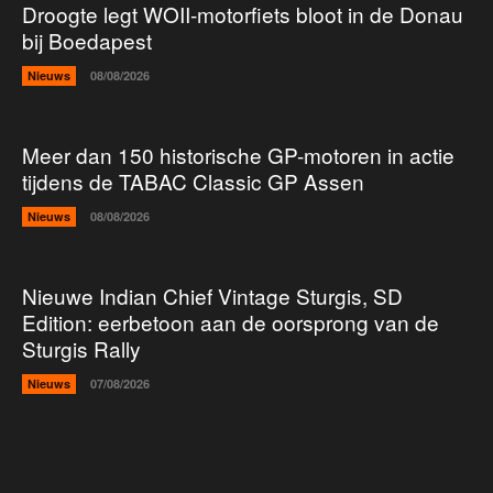
Droogte legt WOII-motorfiets bloot in de Donau
bij Boedapest
Nieuws
08/08/2026
Meer dan 150 historische GP-motoren in actie
tijdens de TABAC Classic GP Assen
Nieuws
08/08/2026
Nieuwe Indian Chief Vintage Sturgis, SD
Edition: eerbetoon aan de oorsprong van de
Sturgis Rally
Nieuws
07/08/2026