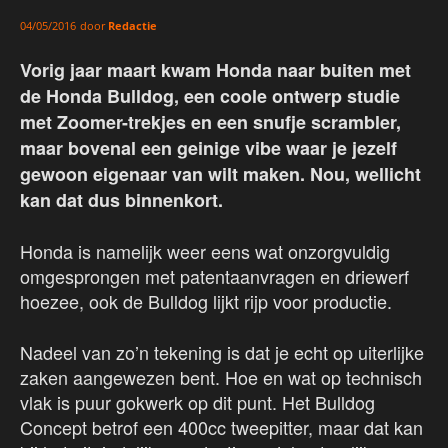
door
Redactie
04/05/2016
Vorig jaar maart kwam Honda naar buiten met
de Honda Bulldog, een coole ontwerp studie
met Zoomer-trekjes en een snufje scrambler,
maar bovenal een geinige vibe waar je jezelf
gewoon eigenaar van wilt maken. Nou, wellicht
kan dat dus binnenkort.
Honda is namelijk weer eens wat onzorgvuldig
omgesprongen met patentaanvragen en driewerf
hoezee, ook de Bulldog lijkt rijp voor productie.
Nadeel van zo’n tekening is dat je echt op uiterlijke
zaken aangewezen bent. Hoe en wat op technisch
vlak is puur gokwerk op dit punt. Het Bulldog
Concept betrof een 400cc tweepitter, maar dat kan