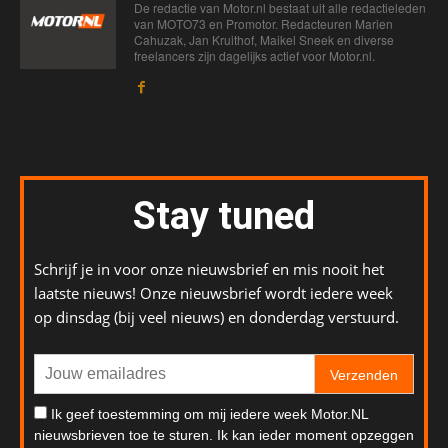
De redactie van Motor.nl bestaat uit alle redactieleden
van MOTO73 en Promotor. Redacteuren Marien
Cahuzak, Jan Kruithof, Maikel Sneek en diverse
freelancers zijn dagelijks actief voor Motor.nl.
Stay tuned
Schrijf je in voor onze nieuwsbrief en mis nooit het
laatste nieuws! Onze nieuwsbrief wordt iedere week
op dinsdag (bij veel nieuws) en donderdag verstuurd.
Verzenden
Ik geef toestemming om mij iedere week Motor.NL
nieuwsbrieven toe te sturen. Ik kan ieder moment opzeggen