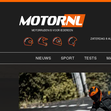
MOTORRIJDEN IS VOOR IEDEREEN
ZATERDAG 8 A
NIEUWS
SPORT
TESTS
M