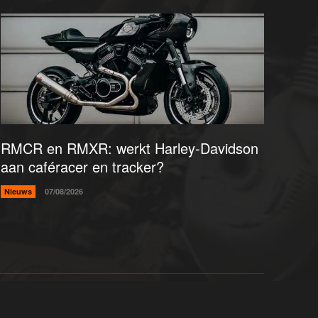
RMCR en RMXR: werkt Harley-Davidson
aan caféracer en tracker?
Nieuws
07/08/2026