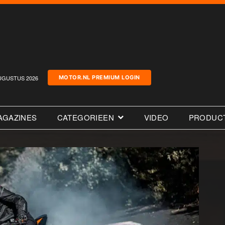
UGUSTUS 2026
MOTOR.NL PREMIUM LOGIN
AGAZINES
CATEGORIEEN
VIDEO
PRODUC