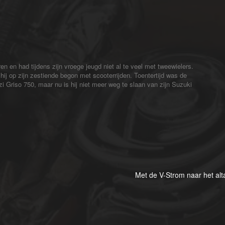
n en had tijdens zijn vroege jeugd niet al te veel met tweewielers.
ij op zijn zestiende begon met scooterrijden. Toentertijd was de
zzi Griso 750, maar nu is hij niet meer weg te slaan van zijn Suzuki
Met de V-Strom naar het alt