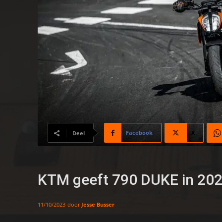
Facebook
X
Deel
KTM geeft 790 DUKE in 202
door
Jesse Busser
11/10/2023