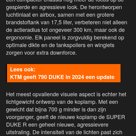
gespierde en agressieve look. De herontworpen
luchtinlaat en airbox, samen met een grotere
brandstoftank van 17,5 liter, verbeteren niet alleen
de actieradius tot ongeveer 300 km, maar ook de
ergonomie. Elk paneel is zorgvuldig berekend op
optimale dikte en de tankspoilers en winglets
zorgen voor extra downforce.
KTM geeft 790 DUKE in 2024 een update
Het meest opvallende visuele aspect is echter het
lichtgewicht ontwerp van de koplamp. Met een
gewicht dat bijna 700 g minder is dan zijn
voorganger, geeft de nieuwe koplamp de SUPER
DUKE R een geheel nieuwe, agressievere
uitstraling. De intensiteit van de lichten past zich