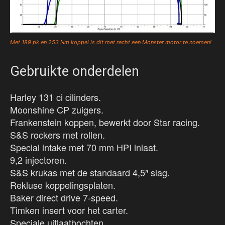
Met 189 pk en 253 Nm koppel is dit met recht een Monster motor te noemen!
Gebruikte onderdelen
​Harley 131 ci cilinders.
Moonshine CP zuigers.
Frankenstein koppen, bewerkt door Star racing.
S&S rockers met rollen.
Special intake met 70 mm HPI inlaat.
9,2 injectoren.
S&S krukas met de standaard 4,5″ slag.
Rekluse koppelingsplaten.
Baker direct drive 7-speed.
Timken insert voor het carter.
Speciale uitlaatbochten.