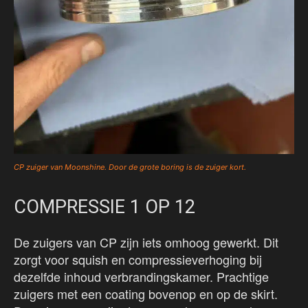
CP zuiger van Moonshine. Door de grote boring is de zuiger kort.
COMPRESSIE 1 OP 12
De zuigers van CP zijn iets omhoog gewerkt. Dit
zorgt voor squish en compressieverhoging bij
dezelfde inhoud verbrandingskamer. Prachtige
zuigers met een coating bovenop en op de skirt.