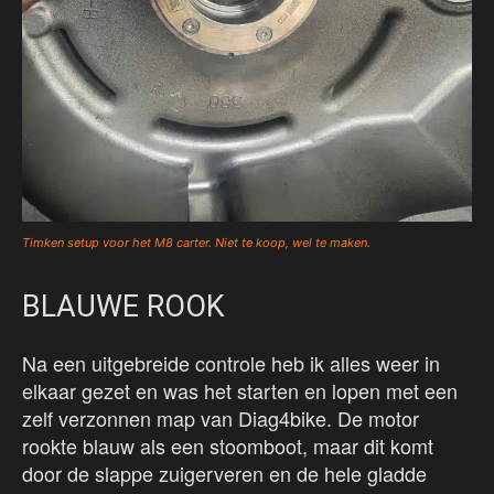
Timken setup voor het M8 carter. Niet te koop, wel te maken.
BLAUWE ROOK
Na een uitgebreide controle heb ik alles weer in
elkaar gezet en was het starten en lopen met een
zelf verzonnen map van Diag4bike. De motor
rookte blauw als een stoomboot, maar dit komt
door de slappe zuigerveren en de hele gladde