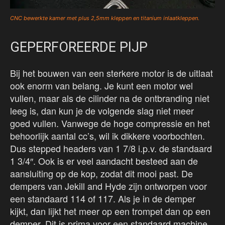
CNC bewerkte kamer met plus 2,5mm kleppen en titanium inlaatkleppen.
GEPERFOREERDE PIJP
Bij het bouwen van een sterkere motor is de uitlaat
ook enorm van belang. Je kunt een motor wel
vullen, maar als de cilinder na de ontbranding niet
leeg is, dan kun je de volgende slag niet meer
goed vullen. Vanwege de hoge compressie en het
behoorlijk aantal cc’s, wil ik dikkere voorbochten.
Dus stepped headers van 1 7/8 i.p.v. de standaard
1 3/4″. Ook is er veel aandacht besteed aan de
aansluiting op de kop, zodat dit mooi past. De
dempers van Jekill and Hyde zijn ontworpen voor
een standaard 114 of 117. Als je in de demper
kijkt, dan lijkt het meer op een trompet dan op een
demper. Dit is prima voor een standaard machine,