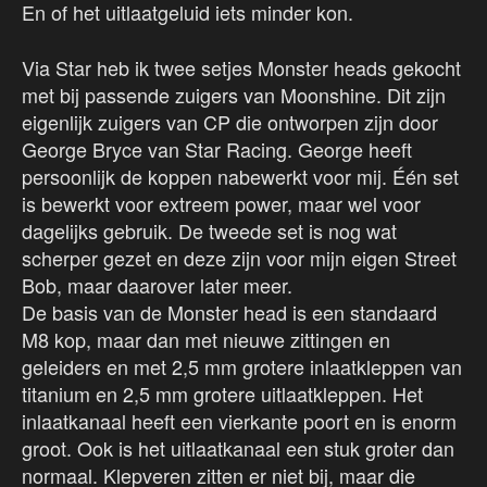
En of het uitlaatgeluid iets minder kon.
Via Star heb ik twee setjes Monster heads gekocht
met bij passende zuigers van Moonshine. Dit zijn
eigenlijk zuigers van CP die ontworpen zijn door
George Bryce van Star Racing. George heeft
persoonlijk de koppen nabewerkt voor mij. Één set
is bewerkt voor extreem power, maar wel voor
dagelijks gebruik. De tweede set is nog wat
scherper gezet en deze zijn voor mijn eigen Street
Bob, maar daarover later meer.
De basis van de Monster head is een standaard
M8 kop, maar dan met nieuwe zittingen en
geleiders en met 2,5 mm grotere inlaatkleppen van
titanium en 2,5 mm grotere uitlaatkleppen. Het
inlaatkanaal heeft een vierkante poort en is enorm
groot. Ook is het uitlaatkanaal een stuk groter dan
normaal. Klepveren zitten er niet bij, maar die