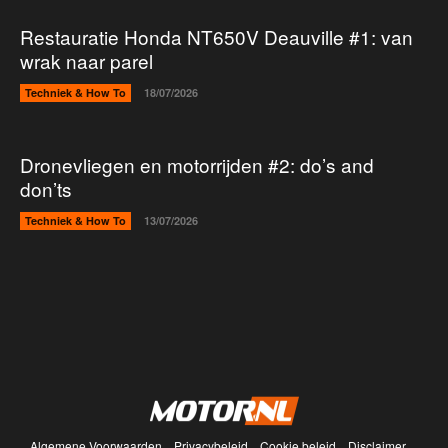
Restauratie Honda NT650V Deauville #1: van
wrak naar parel
Techniek & How To
18/07/2026
Dronevliegen en motorrijden #2: do’s and
don’ts
Techniek & How To
13/07/2026
Algemene Voorwaarden
Privacybeleid
Cookie beleid
Disclaimer