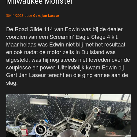
Milwaukee Monster
door
Gert Jan Laseur
30/11/2023
De Road Glide 114 van Edwin was bij de dealer
voorzien van een Screamin’ Eagle Stage 4 kit.
Maar helaas was Edwin niet blij met het resultaat
en ook nadat de motor zelfs in Duitsland was
afgesteld, was hij nog steeds niet tevreden over de
souplesse en power. Uiteindelijk kwam Edwin bij
Gert Jan Laseur terecht en die ging ermee aan de
slag.