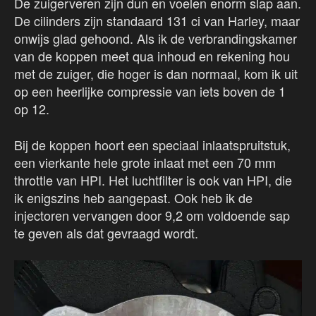
De zuigerveren zijn dun en voelen enorm slap aan.
De cilinders zijn standaard 131 ci van Harley, maar
onwijs glad gehoond. Als ik de verbrandingskamer
van de koppen meet qua inhoud en rekening hou
met de zuiger, die hoger is dan normaal, kom ik uit
op een heerlijke compressie van iets boven de 1
op 12.
Bij de koppen hoort een speciaal inlaatspruitstuk,
een vierkante hele grote inlaat met een 70 mm
throttle van HPI. Het luchtfilter is ook van HPI, die
ik enigszins heb aangepast. Ook heb ik de
injectoren vervangen door 9,2 om voldoende sap
te geven als dat gevraagd wordt.