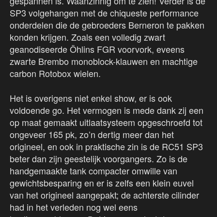
gespannen is. Waanzinnig om te zien! Verder is de
SP3 volgehangen met de chiqueste performance
onderdelen die de gebroeders Berneron te pakken
konden krijgen. Zoals een volledig zwart
geanodiseerde Öhlins FGR voorvork, eveens
zwarte Brembo monoblock-klauwen en machtige
carbon Rotobox wielen.
Het is overigens niet enkel show, er is ook
voldoende go. Het vermogen is mede dank zij een
op maat gemaakt uitlaatsysteem opgeschroefd tot
ongeveer 165 pk, zo’n dertig meer dan het
origineel, en ook in praktische zin is de RC51 SP3
beter dan zijn geestelijk voorgangers. Zo is de
handgemaakte tank compacter omwille van
gewichtsbesparing en er is zelfs een klein euvel
van het origineel aangepakt; de achterste cilinder
had in het verleden nog wel eens