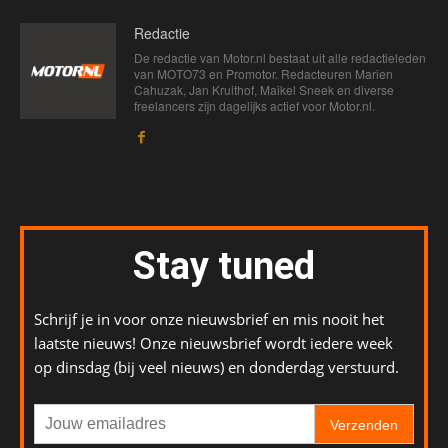
Redactie
De redactie van Motor.nl bestaat uit alle redactieleden
van MOTO73 en Promotor. Redacteuren Marien
Cahuzak, Jan Kruithof, Maikel Sneek en diverse
freelancers zijn dagelijks actief voor Motor.nl.
Stay tuned
Schrijf je in voor onze nieuwsbrief en mis nooit het
laatste nieuws! Onze nieuwsbrief wordt iedere week
op dinsdag (bij veel nieuws) en donderdag verstuurd.
Verzenden