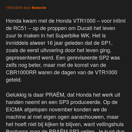
door
Redactie
15/01/2016
Honda kwam met de Honda VTR1000 – voor intimi
de RC51 – op de proppen om Ducati het leven
zuur te maken in het Superbike WK. Het is
inmiddels alweer 16 jaar geleden dat de SP1,
zoals de eerst uitvoering door het leven ging,
gepresenteerd werd. Een gereviseerde SP2 was
zelfs nog beter, maar met de komst van de
CBR1000RR waren de dagen van de VTR1000
geteld.
Gelukkig is daar PRAËM, dat Honda het werk uit
handen neemt en een SP3 produceerde. Op de
EICMA afgelopen november konden we de
machine al met eigen ogen aanschouwen, maar
het hoeft niet bij kijken te blijven, want veilingshuis
Bonhams mag de PRAËM SP3 veilen. Je kunt dus