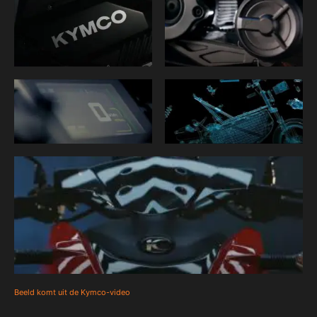
Beeld komt uit de Kymco-video