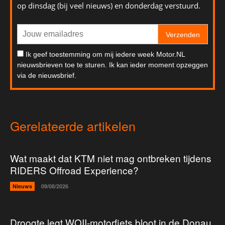
op dinsdag (bij veel nieuws) en donderdag verstuurd.
Verzenden
Ik geef toestemming om mij iedere week Motor.NL
nieuwsbrieven toe te sturen. Ik kan ieder moment opzeggen
via de nieuwsbrief.
Gerelateerde artikelen
Wat maakt dat KTM niet mag ontbreken tijdens
RIDERS Offroad Experience?
Nieuws
09/08/2026
Droogte legt WOII-motorfiets bloot in de Donau