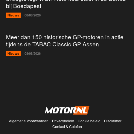
bij Boedapest
Nieuws
08/08/2026
Meer dan 150 historische GP-motoren in actie
tijdens de TABAC Classic GP Assen
Nieuws
08/08/2026
Algemene Voorwaarden
Privacybeleid
Cookie beleid
Disclaimer
Contact & Colofon