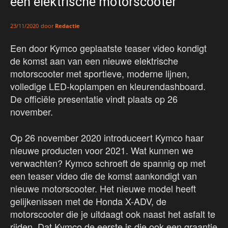
een elektrische motorscooter
door
Redactie
23/11/2020
Een door Kymco geplaatste teaser video kondigt
de komst aan van een nieuwe elektrische
motorscooter met sportieve, moderne lijnen,
volledige LED-koplampen en kleurendashboard.
De officiële presentatie vindt plaats op 26
november.
Op 26 november 2020 introduceert Kymco haar
nieuwe producten voor 2021. Wat kunnen we
verwachten? Kymco schroeft de spannig op met
een teaser video die de komst aankondigt van
nieuwe motorscooter. Het nieuwe model heeft
gelijkenissen met de Honda X-ADV, de
motorscooter die je uitdaagt ook naast het asfalt te
rijden. Dat Kymco de eerste is die ook een graantje