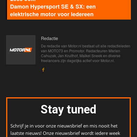
Damon Hypersport SE & SX: een
elektrische motor voor iedereen
Redactie
De redactie van Motor.nl bestaat uit alle redactieleden
van MOTO73 en Promotor. Redacteuren Marien
Cahuzak, Jan Kruithof, Maikel Sneek en diverse
freelancers zijn dagelijks actief voor Motor.nl.
Stay tuned
Schrijf je in voor onze nieuwsbrief en mis nooit het
laatste nieuws! Onze nieuwsbrief wordt iedere week