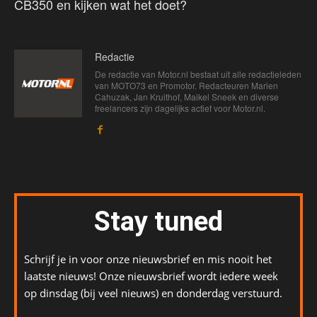
CB350 en kijken wat het doet?
Redactie
De redactie van Motor.nl bestaat uit alle redactieleden
van MOTO73 en Promotor. Redacteuren Marien
Cahuzak, Jan Kruithof, Maikel Sneek en diverse
freelancers zijn dagelijks actief voor Motor.nl.
Stay tuned
Schrijf je in voor onze nieuwsbrief en mis nooit het
laatste nieuws! Onze nieuwsbrief wordt iedere week
op dinsdag (bij veel nieuws) en donderdag verstuurd.