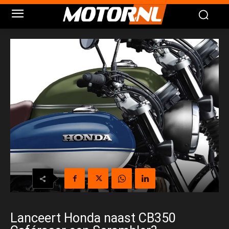
Lanceert Honda naast CB350