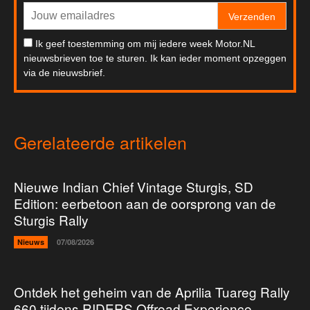
Verzenden
Ik geef toestemming om mij iedere week Motor.NL
nieuwsbrieven toe te sturen. Ik kan ieder moment opzeggen
via de nieuwsbrief.
Gerelateerde artikelen
Nieuwe Indian Chief Vintage Sturgis, SD
Edition: eerbetoon aan de oorsprong van de
Sturgis Rally
Nieuws
07/08/2026
Ontdek het geheim van de Aprilia Tuareg Rally
660 tijdens RIDERS Offroad Experience