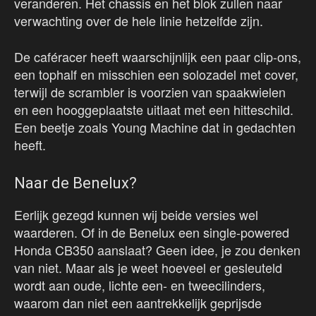
veranderen. Het chassis en het blok zullen naar
verwachting over de hele linie hetzelfde zijn.
De caféracer heeft waarschijnlijk een paar clip-ons,
een tophalf en misschien een solozadel met cover,
terwijl de scrambler is voorzien van spaakwielen
en een hooggeplaatste uitlaat met een hitteschild.
Een beetje zoals Young Machine dat in gedachten
heeft.
Naar de Benelux?
Eerlijk gezegd kunnen wij beide versies wel
waarderen. Of in de Benelux een single-powered
Honda CB350 aanslaat? Geen idee, je zou denken
van niet. Maar als je weet hoeveel er gesleuteld
wordt aan oude, lichte een- en tweecilinders,
waarom dan niet een aantrekkelijk geprijsde