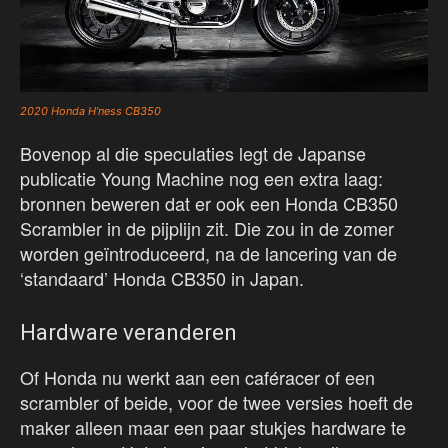
2020 Honda H’ness CB350
Bovenop al die speculaties legt de Japanse
publicatie Young Machine nog een extra laag:
bronnen beweren dat er ook een Honda CB350
Scrambler in de pijplijn zit. Die zou in de zomer
worden geïntroduceerd, na de lancering van de
‘standaard’ Honda CB350 in Japan.
Hardware veranderen
Of Honda nu werkt aan een caféracer of een
scrambler of beide, voor de twee versies hoeft de
maker alleen maar een paar stukjes hardware te