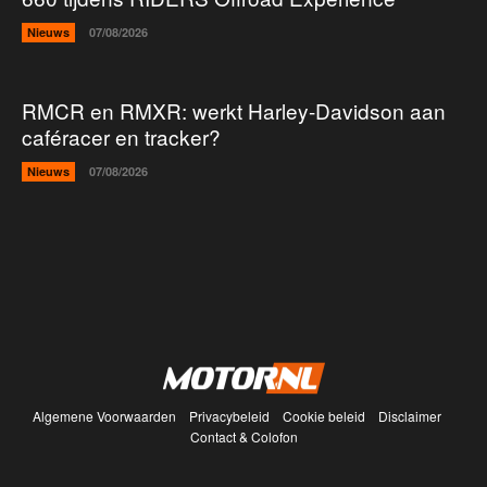
Nieuws
07/08/2026
RMCR en RMXR: werkt Harley-Davidson aan
caféracer en tracker?
Nieuws
07/08/2026
Algemene Voorwaarden
Privacybeleid
Cookie beleid
Disclaimer
Contact & Colofon