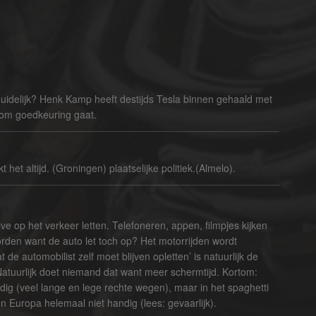
 duidelijk? Henk Kamp heeft destijds Tesla binnen gehaald met
et om goedkeuring gaat.
het altijd. (Groningen) plaatselijke politiek.(Almelo).
ve op het verkeer letten. Telefoneren, appen, filmpjes kijken
worden want de auto let toch op? Het motorrijden wordt
de automobilist zelf moet blijven opletten’ is natuurlijk de
Natuurlijk doet niemand dat want meer schermtijd. Kortom:
ndig (veel lange en lege rechte wegen), maar in het spaghetti
 Europa helemaal niet handig (lees: gevaarlijk).