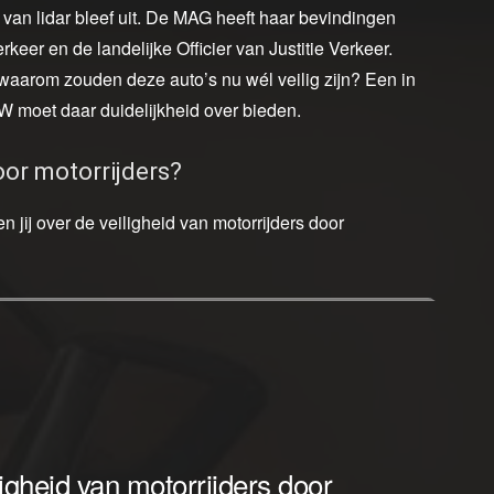
 van lidar bleef uit. De MAG heeft haar bevindingen
er en de landelijke Officier van Justitie Verkeer.
: waarom zouden deze auto’s nu wél veilig zijn? Een in
moet daar duidelijkheid over bieden.
oor motorrijders?
jij over de veiligheid van motorrijders door