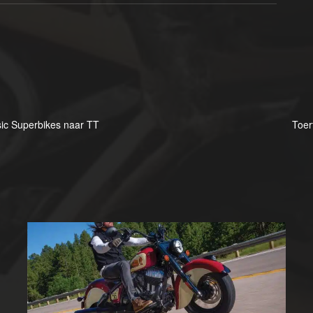
sic Superbikes naar TT
Toer