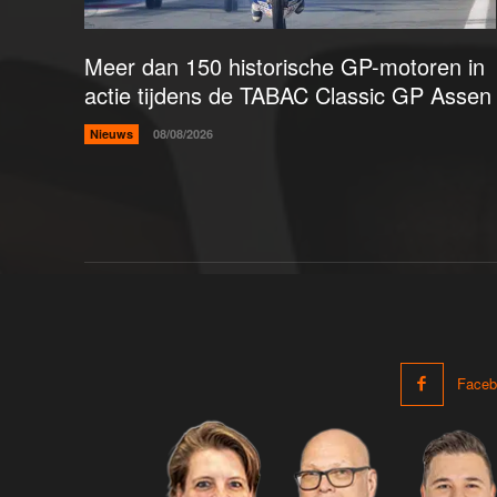
Meer dan 150 historische GP-motoren in
actie tijdens de TABAC Classic GP Assen
Nieuws
08/08/2026
Faceb