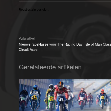
Reacties zijn gesloten.
Vorig artikel
Nieuwe raceklasse voor The Racing Day: Isle of Man Clas
Circuit Assen
Gerelateerde artikelen