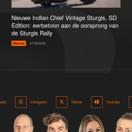
Nieuwe Indian Chief Vintage Sturgis, SD
Edition: eerbetoon aan de oorsprong van
de Sturgis Rally
Nieuws
07/08/2026
ook
Instagram
Twitter
Youtube