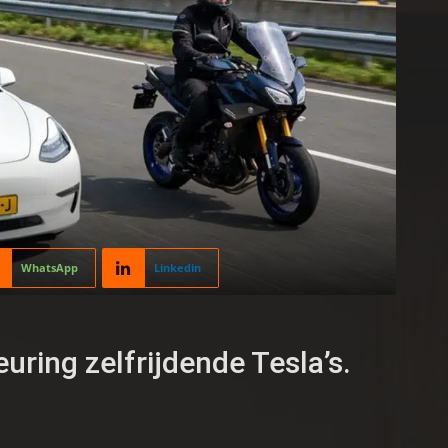
WhatsApp
Linkedin
ring zelfrijdende Tesla’s.