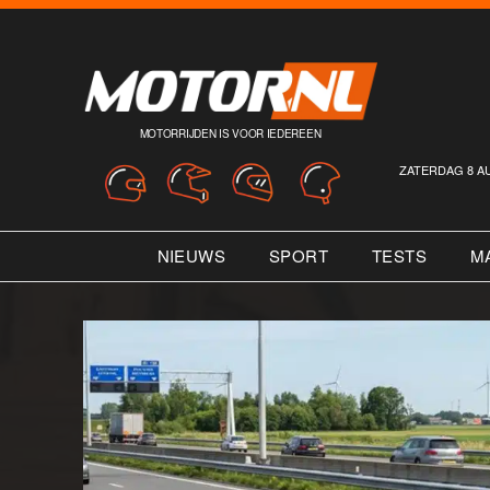
MOTORRIJDEN IS VOOR IEDEREEN
ZATERDAG 8 A
NIEUWS
SPORT
TESTS
M