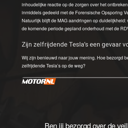
inhoudelijke reactie op de zorgen over het ontbreken
inmiddels gedeeld met de Forensische Opsporing Verke
Natuurlijk blijft de MAG aandringen op duidelijkheid
de komende periode gepland onderhoud met de RDW 
Zijn zelfrijdende Tesla’s een gevaar v
Wij zijn benieuwd naar jouw mening. Hoe bezorgd ben 
zelfrijdende Tesla’s op de weg?