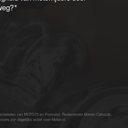
redactieleden van MOTO73 en Promotor. Redacteuren Marien Cahuzak,
cers zijn dagelijks actief voor Motor.nl.