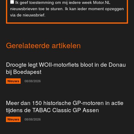
Ik geef toestemming om mij iedere week Motor.NL
nieuwsbrieven toe te sturen. Ik kan ieder moment opzeggen
via de nieuwsbrief.
Gerelateerde artikelen
Droogte legt WOII-motorfiets bloot in de Donau
bij Boedapest
Nieuws
08/08/2026
Meer dan 150 historische GP-motoren in actie
tijdens de TABAC Classic GP Assen
Nieuws
08/08/2026