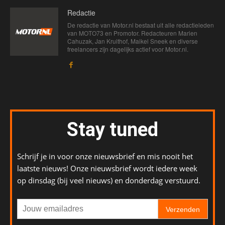
Redactie
De redactie van Motor.nl bestaat uit alle redactieleden
van MOTO73 en Promotor. Redacteuren Marien
Cahuzak, Jan Kruithof, Maikel Sneek en diverse
freelancers zijn dagelijks actief voor Motor.nl.
Stay tuned
Schrijf je in voor onze nieuwsbrief en mis nooit het
laatste nieuws! Onze nieuwsbrief wordt iedere week
op dinsdag (bij veel nieuws) en donderdag verstuurd.
Verzenden