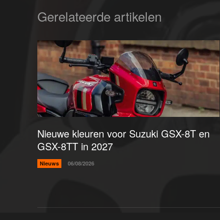
Gerelateerde artikelen
Nieuwe kleuren voor Suzuki GSX-8T en
GSX-8TT in 2027
Nieuws
06/08/2026