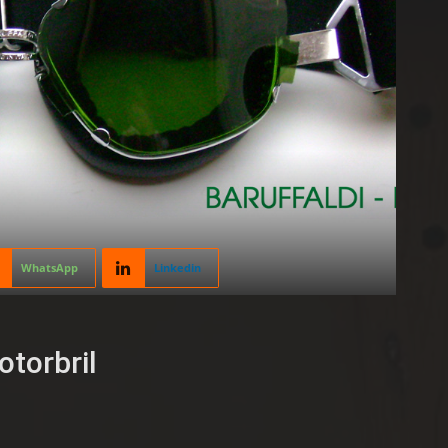
WhatsApp
Linkedin
otorbril