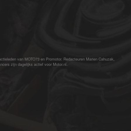
redactieleden van MOTO73 en Promotor. Redacteuren Marien Cahuzak,
cers zijn dagelijks actief voor Motor.nl.