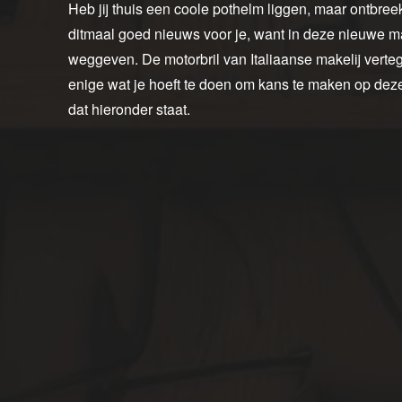
Heb jij thuis een coole pothelm liggen, maar ontbr
ditmaal goed nieuws voor je, want in deze nieuwe m
weggeven. De motorbril van Italiaanse makelij verte
enige wat je hoeft te doen om kans te maken op deze B
dat hieronder staat.