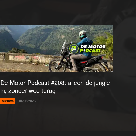
De Motor Podcast #208: alleen de jungle
in, zonder weg terug
Nieuws
06/08/2026