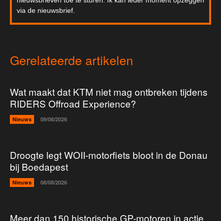
nieuwsbrieven toe te sturen. Ik kan ieder moment opzeggen
via de nieuwsbrief.
Gerelateerde artikelen
Wat maakt dat KTM niet mag ontbreken tijdens
RIDERS Offroad Experience?
Nieuws
09/08/2026
Droogte legt WOII-motorfiets bloot in de Donau
bij Boedapest
Nieuws
08/08/2026
Meer dan 150 historische GP-motoren in actie